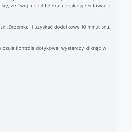
ię, że Twój model telefonu obsługuje ładowanie
isk „Drzemka” i uzyskać dodatkowe 10 minut snu.
czuła kontrola dotykowa, wystarczy kliknąć w