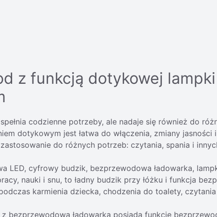
d z funkcją dotykowej lampk
m
pełnia codzienne potrzeby, ale nadaje się również do róż
niem dotykowym jest łatwa do włączenia, zmiany jasności i
ą zastosowanie do różnych potrzeb: czytania, spania i inn
LED, cyfrowy budzik, bezprzewodowa ładowarka, lampka
acy, nauki i snu, to ładny budzik przy łóżku i funkcja bez
dczas karmienia dziecka, chodzenia do toalety, czytania
ezprzewodową ładowarką posiada funkcję bezprzewodow