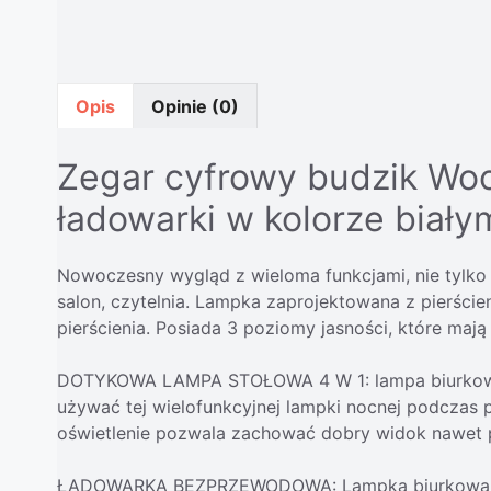
Opis
Opinie (0)
Zegar cyfrowy budzik Woo
ładowarki w kolorze biały
Nowoczesny wygląd z wieloma funkcjami, nie tylko s
salon, czytelnia. Lampka zaprojektowana z pierście
pierścienia. Posiada 3 poziomy jasności, które maj
DOTYKOWA LAMPA STOŁOWA 4 W 1: lampa biurkowa 
używać tej wielofunkcyjnej lampki nocnej podczas pr
oświetlenie pozwala zachować dobry widok nawet po
ŁADOWARKA BEZPRZEWODOWA: Lampka biurkowa z b