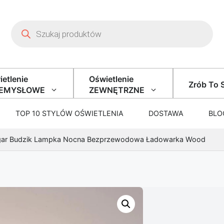
Wyszukiwarka produktów
etlenie
Oświetlenie
Zrób To 
ZEMYSŁOWE
ZEWNĘTRZNE
TOP 10 STYLÓW OŚWIETLENIA
DOSTAWA
BLO
gar Budzik Lampka Nocna Bezprzewodowa Ładowarka Wood