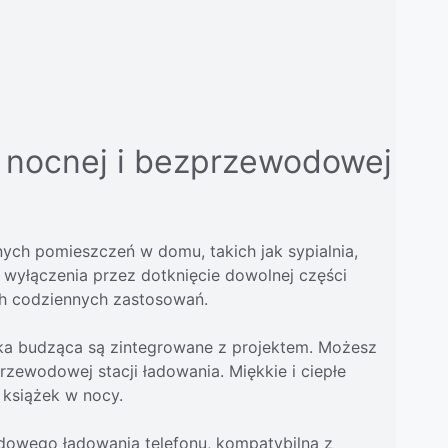
i nocnej i bezprzewodowej
nych pomieszczeń w domu, takich jak sypialnia,
 wyłączenia przez dotknięcie dowolnej części
ych codziennych zastosowań.
 budząca są zintegrowane z projektem. Możesz
przewodowej stacji ładowania. Miękkie i ciepłe
 książek w nocy.
ego ładowania telefonu, kompatybilną z