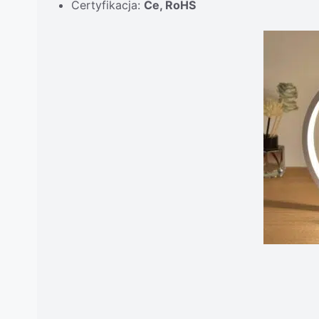
Certyfikacja:
Ce, RoHS