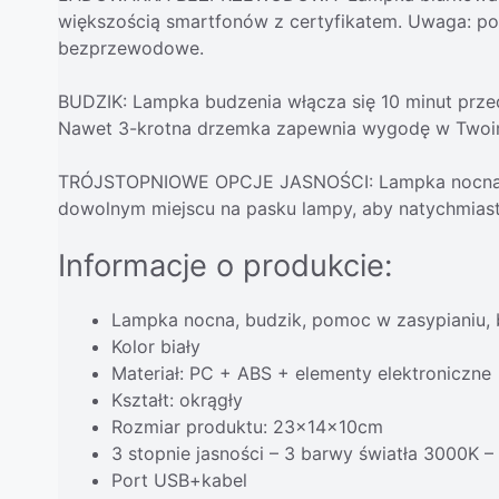
większością smartfonów z certyfikatem. Uwaga: po
bezprzewodowe.
BUDZIK: Lampka budzenia włącza się 10 minut prze
Nawet 3-krotna drzemka zapewnia wygodę w Twoim
TRÓJSTOPNIOWE OPCJE JASNOŚCI: Lampka nocna posi
dowolnym miejscu na pasku lampy, aby natychmias
Informacje o produkcie:
Lampka nocna, budzik, pomoc w zasypianiu,
Kolor biały
Materiał: PC + ABS + elementy elektroniczne
Kształt: okrągły
Rozmiar produktu: 23x14x10cm
3 stopnie jasności – 3 barwy światła 3000K 
Port USB+kabel