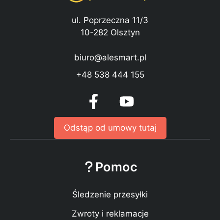
ul. Poprzeczna 11/3
10-282 Olsztyn
biuro@alesmart.pl
+48 538 444 155
Odstąp od umowy tutaj
Pomoc
Śledzenie przesyłki
Zwroty i reklamacje