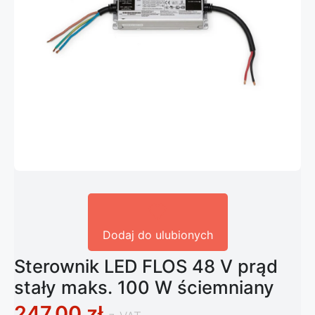
Dodaj do ulubionych
Sterownik LED FLOS 48 V prąd
stały maks. 100 W ściemniany
247,00
zł