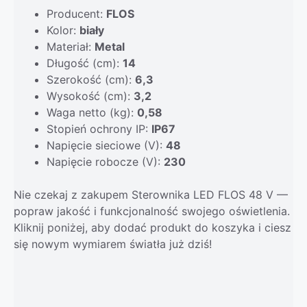
Producent:
FLOS
Kolor:
biały
Materiał:
Metal
Długość (cm):
14
Szerokość (cm):
6,3
Wysokość (cm):
3,2
Waga netto (kg):
0,58
Stopień ochrony IP:
IP67
Napięcie sieciowe (V):
48
Napięcie robocze (V):
230
Nie czekaj z zakupem Sterownika LED FLOS 48 V —
popraw jakość i funkcjonalność swojego oświetlenia.
Kliknij poniżej, aby dodać produkt do koszyka i ciesz
się nowym wymiarem światła już dziś!