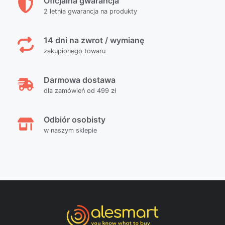
Oficjalna gwarancja
2 letnia gwarancja na produkty
14 dni na zwrot / wymianę
zakupionego towaru
Darmowa dostawa
dla zamówień od 499 zł
Odbiór osobisty
w naszym sklepie