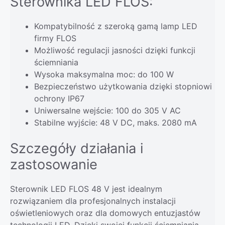
Sterownika LED FLOS:
Kompatybilność z szeroką gamą lamp LED
firmy FLOS
Możliwość regulacji jasności dzięki funkcji
ściemniania
Wysoka maksymalna moc: do 100 W
Bezpieczeństwo użytkowania dzięki stopniowi
ochrony IP67
Uniwersalne wejście: 100 do 305 V AC
Stabilne wyjście: 48 V DC, maks. 2080 mA
Szczegóły działania i
zastosowanie
Sterownik LED FLOS 48 V jest idealnym
rozwiązaniem dla profesjonalnych instalacji
oświetleniowych oraz dla domowych entuzjastów
technologii LED. Dzięki swojej funkcji ściemniania,