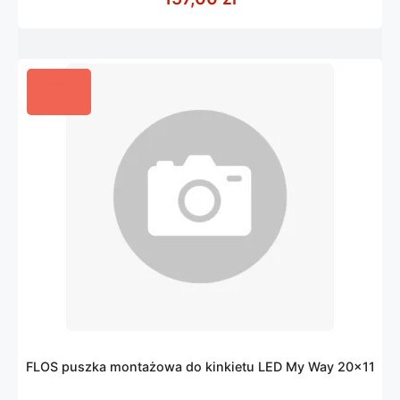
FLOS puszka montażowa do kinkietu LED My Way 20×11