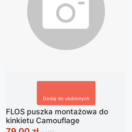
Dodaj do ulubionych
FLOS puszka montażowa do
kinkietu Camouflage
79,00
zł