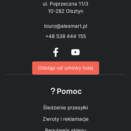
ul. Poprzeczna 11/3
10-282 Olsztyn
biuro@alesmart.pl
+48 538 444 155
Odstąp od umowy tutaj
Pomoc
Śledzenie przesyłki
Zwroty i reklamacje
Regulamin sklepu