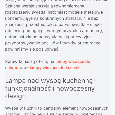
Szklane wersje sprzyjają równomiernemu
rozproszeniu światła, natomiast modele metalowe
koncentrują je na konkretnych strefach. Nie bez
znaczenia pozostaje także barwa światła – ciepłe
odcienie pomagają stworzyć przytulną atmosferę,
natomiast zimne barwy ułatwiają precyzyjne
przygotowywanie posiłków i tym światłem raczej
powinniśmy się posługiwać.
Sprawdź naszą ofertę na
lampy wiszące do
salonu
oraz
lampy wiszące do łazienki
.
Lampa nad wyspą kuchenną –
funkcjonalność i nowoczesny
design
Wyspa w kuchni to centralny element nowoczesnych
aranżacji, który pełni funkcję zarówno praktyczną,