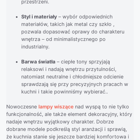
przestrzeni.
Styl i materiały
– wybór odpowiednich
materiałów, takich jak metal czy szkło ,
pozwala dopasować oprawy do charakteru
wnętrza – od minimalistycznego po
industrialny.
Barwa światła
– ciepłe tony sprzyjają
relaksowi i nadają wnętrzu przytulności,
natomiast neutralne i chłodniejsze odcienie
sprawdzają się przy precyzyjnych pracach w
kuchni i takie powinniśmy wybierać..
Nowoczesne
lampy wiszące
nad wyspą to nie tylko
funkcjonalność, ale także element dekoracyjny, który
nadaje wnętrzu wyjątkowy charakter. Dobrze
dobrane modele podkreślą styl aranżacji i sprawią,
że kuchnia stanie się jeszcze bardziej komfortowa i