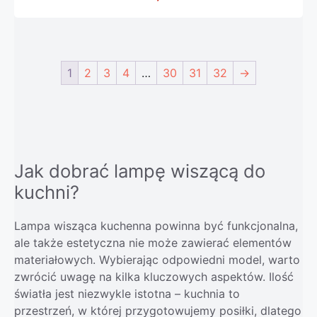
1
2
3
4
…
30
31
32
→
Jak dobrać lampę wiszącą do
kuchni?
Lampa wisząca kuchenna powinna być funkcjonalna,
ale także estetyczna nie może zawierać elementów
materiałowych. Wybierając odpowiedni model, warto
zwrócić uwagę na kilka kluczowych aspektów. Ilość
światła jest niezwykle istotna – kuchnia to
przestrzeń, w której przygotowujemy posiłki, dlatego