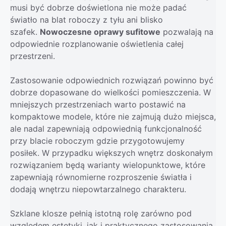
musi być dobrze doświetlona nie może padać
światło na blat roboczy z tyłu ani blisko
szafek.
Nowoczesne oprawy sufitowe
pozwalają na
odpowiednie rozplanowanie oświetlenia całej
przestrzeni.
Zastosowanie odpowiednich rozwiązań powinno być
dobrze dopasowane do wielkości pomieszczenia. W
mniejszych przestrzeniach warto postawić na
kompaktowe modele, które nie zajmują dużo miejsca,
ale nadal zapewniają odpowiednią funkcjonalność
przy blacie roboczym gdzie przygotowujemy
posiłek. W przypadku większych wnętrz doskonałym
rozwiązaniem będą warianty wielopunktowe, które
zapewniają równomierne rozproszenie światła i
dodają wnętrzu niepowtarzalnego charakteru.
Szklane klosze pełnią istotną rolę zarówno pod
względem estetyki, jak i praktycznego zastosowania.