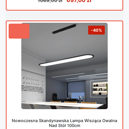
1069,00
zł
-40%
Nowoczesna Skandynawska Lampa Wisząca Owalna
Nad Stół 100cm