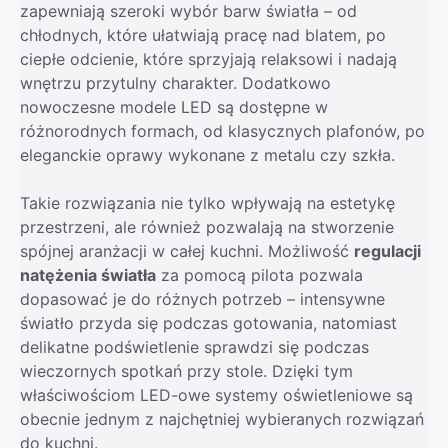
zapewniają szeroki wybór barw światła – od
chłodnych, które ułatwiają pracę nad blatem, po
ciepłe odcienie, które sprzyjają relaksowi i nadają
wnętrzu przytulny charakter. Dodatkowo
nowoczesne modele LED są dostępne w
różnorodnych formach, od klasycznych plafonów, po
eleganckie oprawy wykonane z metalu czy szkła.
Takie rozwiązania nie tylko wpływają na estetykę
przestrzeni, ale również pozwalają na stworzenie
spójnej aranżacji w całej kuchni. Możliwość
regulacji
natężenia światła
za pomocą pilota pozwala
dopasować je do różnych potrzeb – intensywne
światło przyda się podczas gotowania, natomiast
delikatne podświetlenie sprawdzi się podczas
wieczornych spotkań przy stole. Dzięki tym
właściwościom LED-owe systemy oświetleniowe są
obecnie jednym z najchętniej wybieranych rozwiązań
do kuchni.