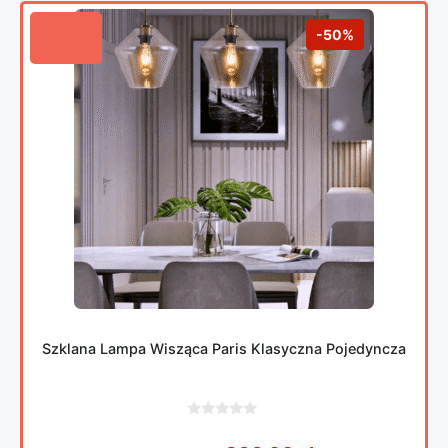
-50%
Szklana Lampa Wisząca Paris Klasyczna Pojedyncza
0
z