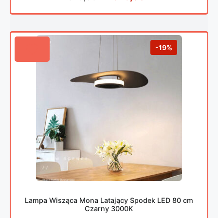
-19%
Lampa Wisząca Mona Latający Spodek LED 80 cm
Czarny 3000K