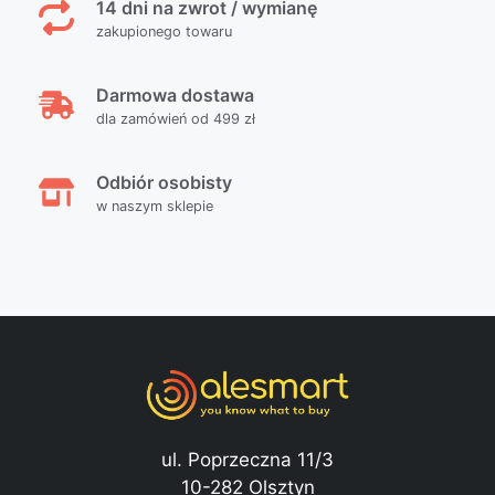
14 dni na zwrot / wymianę
zakupionego towaru
Darmowa dostawa
dla zamówień od 499 zł
Odbiór osobisty
w naszym sklepie
ul. Poprzeczna 11/3
10-282 Olsztyn