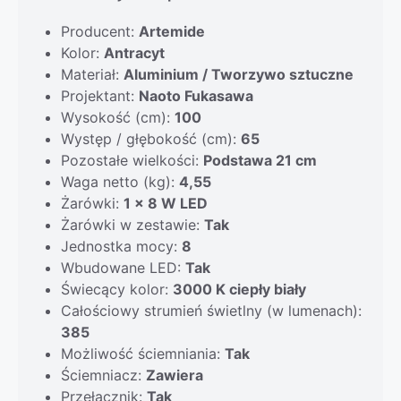
Producent:
Artemide
Kolor:
Antracyt
Materiał:
Aluminium / Tworzywo sztuczne
Projektant:
Naoto Fukasawa
Wysokość (cm):
100
Występ / głębokość (cm):
65
Pozostałe wielkości:
Podstawa 21 cm
Waga netto (kg):
4,55
Żarówki:
1 x 8 W LED
Żarówki w zestawie:
Tak
Jednostka mocy:
8
Wbudowane LED:
Tak
Świecący kolor:
3000 K ciepły biały
Całościowy strumień świetlny (w lumenach):
385
Możliwość ściemniania:
Tak
Ściemniacz:
Zawiera
Przełącznik:
Tak