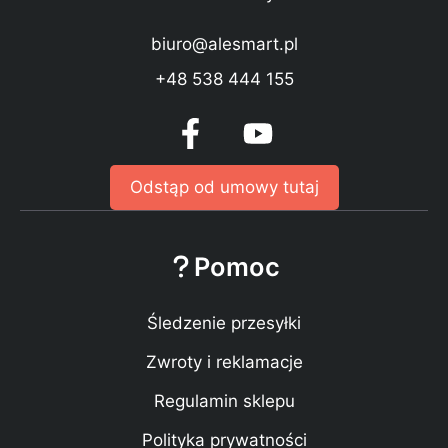
biuro@alesmart.pl
+48 538 444 155
Odstąp od umowy tutaj
Pomoc
Śledzenie przesyłki
Zwroty i reklamacje
Regulamin sklepu
Polityka prywatności