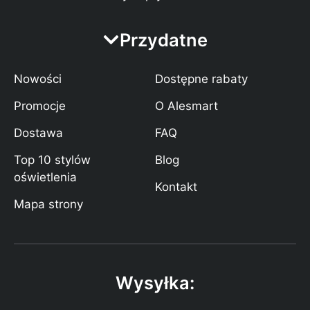
Przydatne
Nowości
Dostępne rabaty
Promocje
O Alesmart
Dostawa
FAQ
Top 10 stylów
Blog
oświetlenia
Kontakt
Mapa strony
Wysyłka: