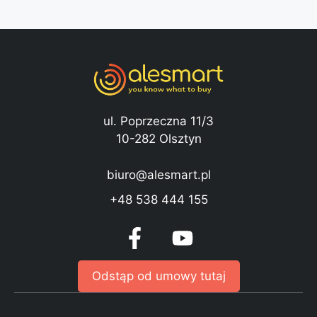
ul. Poprzeczna 11/3
10-282 Olsztyn
biuro@alesmart.pl
+48 538 444 155
Odstąp od umowy tutaj