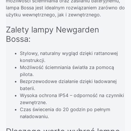
możliwości ściemniania oraz zasilaniu bateryjnemu,
lampa Bossa jest idealnym rozwiązaniem zarówno do
użytku wewnętrznego, jak i zewnętrznego.
Zalety lampy Newgarden
Bossa:
Stylowy, naturalny wygląd dzięki rattanowej
konstrukcji.
Możliwość ściemniania światła za pomocą
pilota.
Bezprzewodowe działanie dzięki ładowanej
baterii.
Wysoka ochrona IP54 – odporność na czynniki
zewnętrzne.
Czas świecenia do 20 godzin po pełnym
naładowaniu.