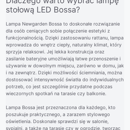
Dlaczego warto wybrać lampę
stołową LED Bossa?
Lampa Newgarden Bossa to doskonałe rozwiązanie
dla osób ceniących sobie połączenie estetyki z
funkcjonalnością. Dzięki zastosowaniu rattanu, lampa
wprowadza do wnętrz ciepły, naturalny klimat, który
sprzyja relaksowi. Jej lekka konstrukcja oraz
zasilanie bateryjne umożliwiają łatwe przenoszenie i
używanie w dowolnym miejscu, zarówno w domu, jak
i na zewnątrz. Dzięki możliwości ściemniania, można
dostosować intensywność światła do indywidualnych
potrzeb, co jest szczególnie przydatne podczas
wieczornych spotkań na tarasie czy balkonie.
Lampa Bossa jest przeznaczona dla każdego, kto
poszukuje praktycznego, a zarazem stylowego
oświetlenia. Doskonale sprawdzi się w salonie,
sypialni, a także na tarasie czy w ogrodzie, tworząc