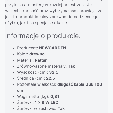
przytulną atmosferę w każdej przestrzeni. Jej
wszechstronność oraz wytrzymałość sprawiają, że
jest to produkt idealny zarówno do codziennego
użytku, jak i na specjalne okazje.
Informacje o produkcie:
Producent:
NEWGARDEN
Kolor:
drewno
Materiał:
Rattan
Zrównoważone materiały:
Tak
Wysokość (cm):
32,5
Średnica (cm):
22,5
Pozostałe wielkości:
długość kabla USB 100
cm
Waga netto (kg):
0,81
Żarówki:
1 x 9 W LED
Żarówki w zestawie:
Tak