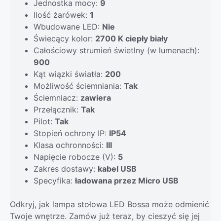
Jednostka mocy:
9
Ilość żarówek:
1
Wbudowane LED:
Nie
Świecący kolor:
2700 K ciepły biały
Całościowy strumień świetlny (w lumenach):
900
Kąt wiązki światła:
200
Możliwość ściemniania:
Tak
Ściemniacz:
zawiera
Przełącznik:
Tak
Pilot:
Tak
Stopień ochrony IP:
IP54
Klasa ochronności:
III
Napięcie robocze (V):
5
Zakres dostawy:
kabel USB
Specyfika:
ładowana przez Micro USB
Odkryj, jak lampa stołowa LED Bossa może odmienić
Twoje wnętrze. Zamów już teraz, by cieszyć się jej