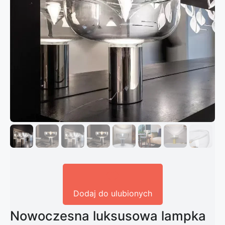
Dodaj do ulubionych
Nowoczesna luksusowa lampka