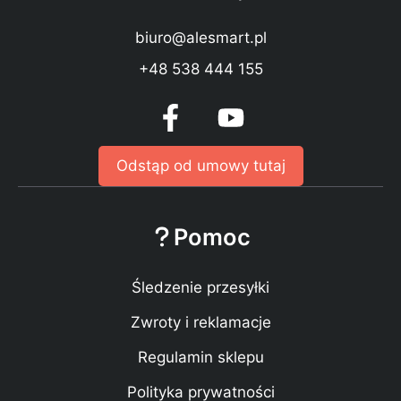
biuro@alesmart.pl
+48 538 444 155
Odstąp od umowy tutaj
Pomoc
Śledzenie przesyłki
Zwroty i reklamacje
Regulamin sklepu
Polityka prywatności