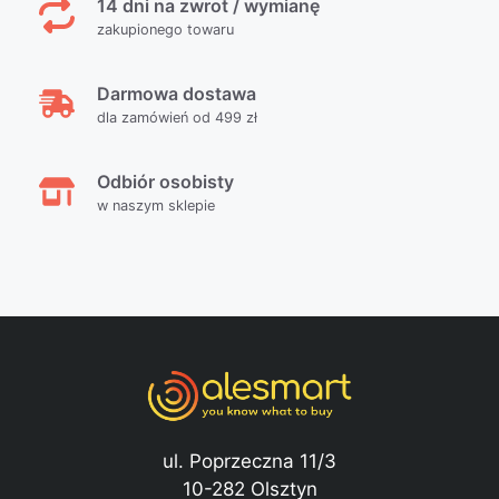
14 dni na zwrot / wymianę
zakupionego towaru
Darmowa dostawa
dla zamówień od 499 zł
Odbiór osobisty
w naszym sklepie
ul. Poprzeczna 11/3
10-282 Olsztyn