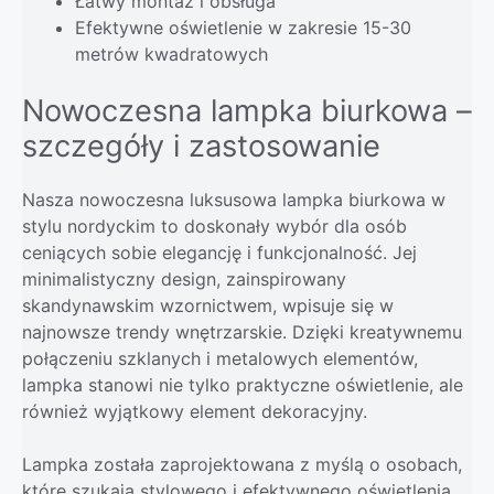
Łatwy montaż i obsługa
Efektywne oświetlenie w zakresie 15-30
metrów kwadratowych
Nowoczesna lampka biurkowa –
szczegóły i zastosowanie
Nasza nowoczesna luksusowa lampka biurkowa w
stylu nordyckim to doskonały wybór dla osób
ceniących sobie elegancję i funkcjonalność. Jej
minimalistyczny design, zainspirowany
skandynawskim wzornictwem, wpisuje się w
najnowsze trendy wnętrzarskie. Dzięki kreatywnemu
połączeniu szklanych i metalowych elementów,
lampka stanowi nie tylko praktyczne oświetlenie, ale
również wyjątkowy element dekoracyjny.
Lampka została zaprojektowana z myślą o osobach,
które szukają stylowego i efektywnego oświetlenia