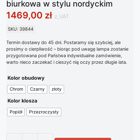
biurkowa w stylu nordyckim
1469,00
zł
z_VAT
SKU: 39844
Termin dostawy do 45 dni. Postaramy się szybciej, ale
prosimy o cierpliwość – biorąc pod uwagę lampa zostanie
przygotowana pod Państwa indywidualne zamówienie,
warto nieco zaczekać i cieszyć nią oczy przez długie lata.
Kolor obudowy
Chrom
Czarny
złoty
Kolor klosza
Popiół
Przezroczysty