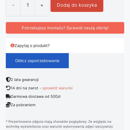
-
+
Dodaj do koszyka
ilość Nowoczesna luksusowa lampka
Potrzebujesz montażu? Sprawdź naszą ofertę!
Zapytaj o produkt?
Oblicz zapotrzebowanie
2 lata gwarancji
14 dni na zwrot -
sprawdź warunki
Darmowa dostawa od 500zł
Za pobraniem
* Prezentowane zdjęcia mają charakter poglądowy. Ze względu na
technikę wyświetlania oraz warunki wykonywania zdjęć rzeczywisty