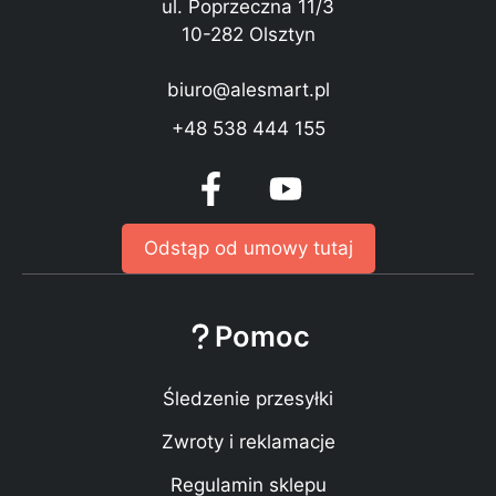
ul. Poprzeczna 11/3
10-282 Olsztyn
biuro@alesmart.pl
+48 538 444 155
Odstąp od umowy tutaj
Pomoc
Śledzenie przesyłki
Zwroty i reklamacje
Regulamin sklepu