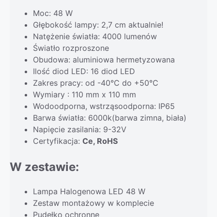
Moc: 48 W
Głębokość lampy: 2,7 cm aktualnie!
Natężenie światła: 4000 lumenów
Światło rozproszone
Obudowa: aluminiowa hermetyzowana
Ilość diod LED: 16 diod LED
Zakres pracy: od -40°C do +50°C
Wymiary : 110 mm x 110 mm
Wodoodporna, wstrząsoodporna: IP65
Barwa światła: 6000k(barwa zimna, biała)
Napięcie zasilania: 9-32V
Certyfikacja:
Ce, RoHS
W zestawie:
Lampa Halogenowa LED 48 W
Zestaw montażowy w komplecie
Pudełko ochronne