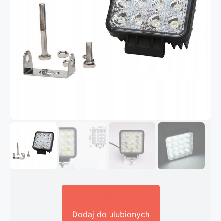
Dodaj do ulubionych