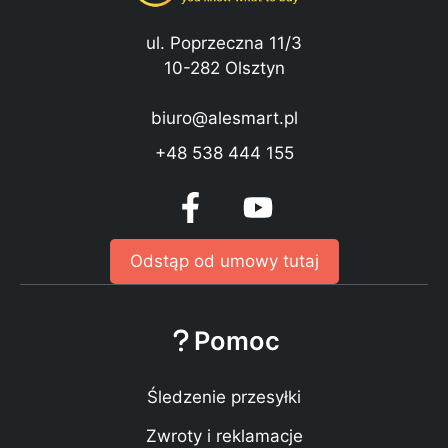
ul. Poprzeczna 11/3
10-282 Olsztyn
biuro@alesmart.pl
+48 538 444 155
Odstąp od umowy tutaj
Pomoc
Śledzenie przesyłki
Zwroty i reklamacje