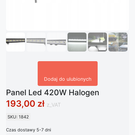
Dodaj do ulubionych
Panel Led 420W Halogen
193,00
zł
z_VAT
SKU: 1842
Czas dostawy 5-7 dni