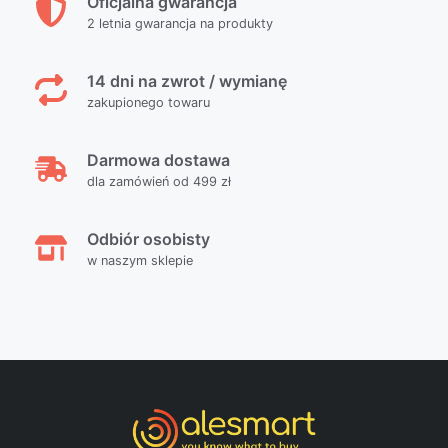
Oficjalna gwarancja
2 letnia gwarancja na produkty
14 dni na zwrot / wymianę
zakupionego towaru
Darmowa dostawa
dla zamówień od 499 zł
Odbiór osobisty
w naszym sklepie