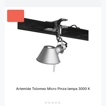
Artemide Tolomeo Micro Pinza lampa 3000 K