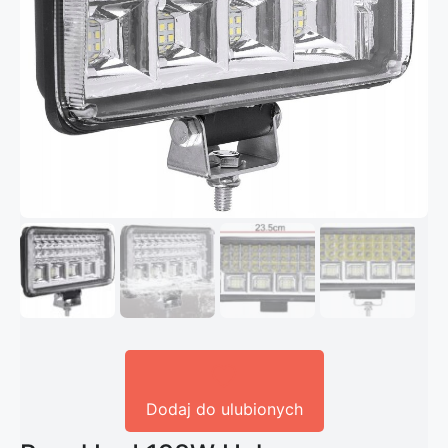
Dodaj do ulubionych