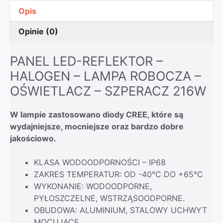
Opis
Opinie (0)
PANEL LED-REFLEKTOR –
HALOGEN – LAMPA ROBOCZA –
OŚWIETLACZ – SZPERACZ 216W
W lampie zastosowano diody CREE, które są
wydajniejsze, mocniejsze oraz bardzo dobre
jakościowo.
KLASA WODOODPORNOŚCI – IP68
ZAKRES TEMPERATUR: OD -40°C DO +65°C
WYKONANIE: WODOODPORNE,
PYŁOSZCZELNE, WSTRZĄSOODPORNE.
OBUDOWA: ALUMINIUM, STALOWY UCHWYT
MOCUJĄCE