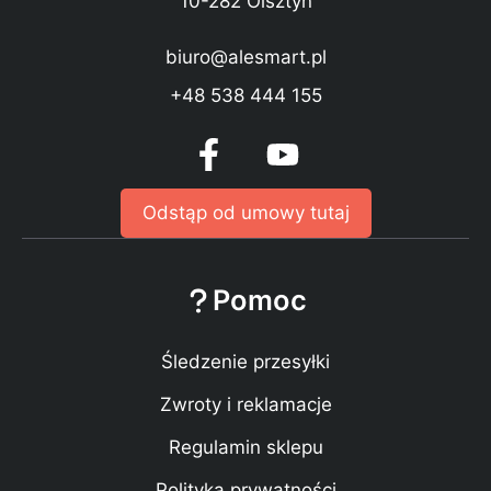
10-282 Olsztyn
biuro@alesmart.pl
+48 538 444 155
Odstąp od umowy tutaj
Pomoc
Śledzenie przesyłki
Zwroty i reklamacje
Regulamin sklepu
Polityka prywatności