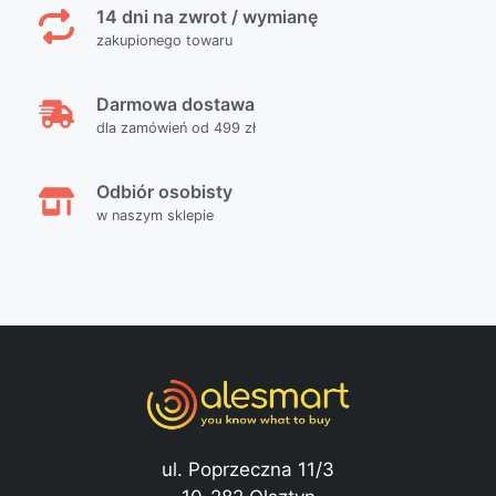
14 dni na zwrot / wymianę
zakupionego towaru
Darmowa dostawa
dla zamówień od 499 zł
Odbiór osobisty
w naszym sklepie
ul. Poprzeczna 11/3