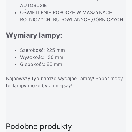
AUTOBUSIE
OŚWIETLENIE ROBOCZE W MASZYNACH
ROLNICZYCH, BUDOWLANYCH,GÓRNICZYCH
Wymiary lampy:
Szerokość: 225 mm
Wysokość: 120 mm
Głębokość: 60 mm
Najnowszy typ bardzo wydajnej lampy! Pobór mocy
tej lampy może być mniejszy!
Podobne produkty