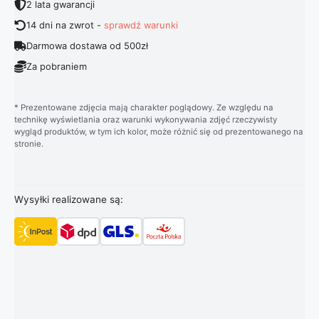
2 lata gwarancji
14 dni na zwrot -
sprawdź warunki
Darmowa dostawa od 500zł
Za pobraniem
* Prezentowane zdjęcia mają charakter poglądowy. Ze względu na
technikę wyświetlania oraz warunki wykonywania zdjęć rzeczywisty
wygląd produktów, w tym ich kolor, może różnić się od prezentowanego na
stronie.
Wysyłki realizowane są: