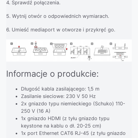
4. Sprawdź połączenia.
5. Wytnij otwór o odpowiednich wymiarach.
6. Umieść mediaport w otworze i przykręć go.
Informacje o produkcie:
Długość kabla zasilającego: 1,5 m
Zasilanie sieciowe: 230 V 50 Hz
2x gniazdo typu niemieckiego (Schuko) 110-
250 V (16 A)
1x gniazdo HDMI (z tyłu gniazdo typu
keystone na kablu o dł. 20-25 cm)
1x port Ethernet CAT6 RJ-45 (z tyłu gniazdo