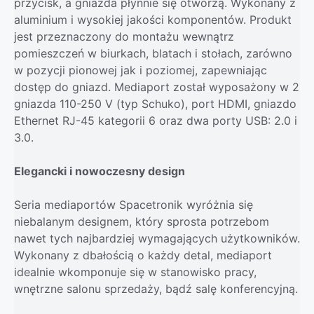
przycisk, a gniazda płynnie się otworzą. Wykonany z
aluminium i wysokiej jakości komponentów. Produkt
jest przeznaczony do montażu wewnątrz
pomieszczeń w biurkach, blatach i stołach, zarówno
w pozycji pionowej jak i poziomej, zapewniając
dostęp do gniazd. Mediaport został wyposażony w 2
gniazda 110-250 V (typ Schuko), port HDMI, gniazdo
Ethernet RJ-45 kategorii 6 oraz dwa porty USB: 2.0 i
3.0.
Elegancki i nowoczesny design
Seria mediaportów Spacetronik wyróżnia się
niebalanym designem, który sprosta potrzebom
nawet tych najbardziej wymagających użytkowników.
Wykonany z dbałością o każdy detal, mediaport
idealnie wkomponuje się w stanowisko pracy,
wnętrzne salonu sprzedaży, bądź salę konferencyjną.