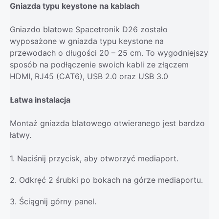
Gniazda typu keystone na kablach
Gniazdo blatowe Spacetronik D26 zostało
wyposażone w gniazda typu keystone na
przewodach o długości 20 – 25 cm. To wygodniejszy
sposób na podłączenie swoich kabli ze złączem
HDMI, RJ45 (CAT6), USB 2.0 oraz USB 3.0
Łatwa instalacja
Montaż gniazda blatowego otwieranego jest bardzo
łatwy.
1. Naciśnij przycisk, aby otworzyć mediaport.
2. Odkręć 2 śrubki po bokach na górze mediaportu.
3. Ściągnij górny panel.