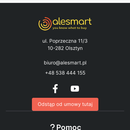
ul. Poprzeczna 11/3
10-282 Olsztyn
biuro@alesmart.pl
+48 538 444 155
Odstąp od umowy tutaj
Pomoc