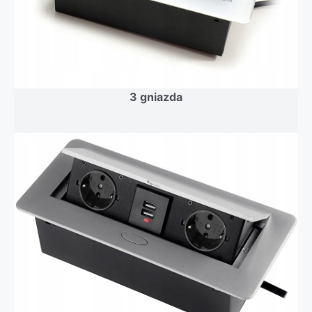
3 gniazda