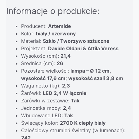
Informacje o produkcie:
Producent:
Artemide
Kolor:
biały / czerwony
Materiał:
Szkło / Tworzywo sztuczne
Projektant:
Davide Oldani & Attila Veress
Wysokość (cm):
21,4
Średnica (cm):
26
Pozostałe wielkości:
lampa – Ø 12 cm,
wysokość 17,6 cm; wysokość szali 3,8 cm
Waga netto (kg):
2,3
Żarówki:
LED 2,4 W łącznie
Żarówki w zestawie:
Tak
Jednostka mocy:
2,4
Wbudowane LED:
Tak
Świecący kolor:
2700 K ciepły biały
Całościowy strumień świetlny (w lumenach):
242