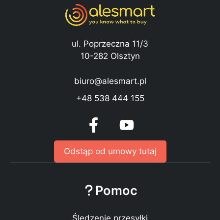
ul. Poprzeczna 11/3
10-282 Olsztyn
biuro@alesmart.pl
+48 538 444 155
Odstąp od umowy tutaj
Pomoc
Śledzenie przesyłki