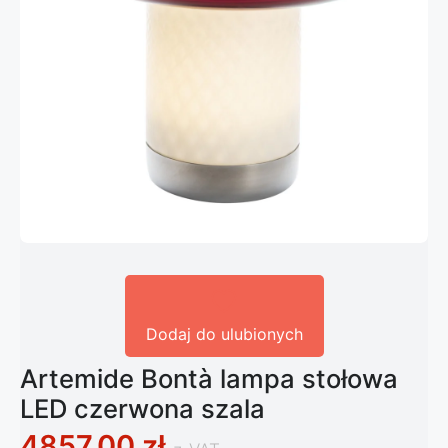
Dodaj do ulubionych
Artemide Bontà lampa stołowa
LED czerwona szala
4857,00
zł