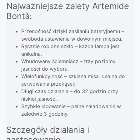
Najważniejsze zalety Artemide
Bontà:
Przenośność dzięki zasilaniu bateryjnemu –
swoboda ustawienia w dowolnym miejscu.
Ręcznie robione szkło – każda lampa jest
unikalna.
Wbudowany ściemniacz – trzy poziomy
jasności do wyboru.
Wielofunkcyjność – szklana misa idealna do
serwowania przekąsek.
Długi czas działania – do 32 godzin przy
niskiej jasności.
Szybkie ładowanie – pełne naładowanie w
zaledwie 3 godziny.
Szczegóły działania i
zastosowanie