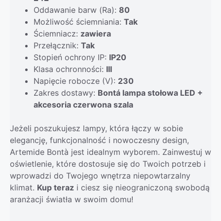
Oddawanie barw (Ra):
80
Możliwość ściemniania:
Tak
Ściemniacz:
zawiera
Przełącznik:
Tak
Stopień ochrony IP:
IP20
Klasa ochronności:
III
Napięcie robocze (V):
230
Zakres dostawy:
Bontá lampa stołowa LED +
akcesoria czerwona szala
Jeżeli poszukujesz lampy, która łączy w sobie
elegancję, funkcjonalność i nowoczesny design,
Artemide Bontà jest idealnym wyborem. Zainwestuj w
oświetlenie, które dostosuje się do Twoich potrzeb i
wprowadzi do Twojego wnętrza niepowtarzalny
klimat.
Kup teraz
i ciesz się nieograniczoną swobodą
aranżacji światła w swoim domu!