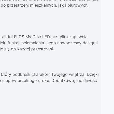
do przestrzeni mieszkalnych, jak i biurowych,
yrandol FLOS My Disc LED nie tylko zapewnia
ęki funkcji ściemniania. Jego nowoczesny design i
 się do każdej przestrzeni.
 który podkreśli charakter Twojego wnętrza. Dzięki
jego niepowtarzalnego uroku. Dodatkowo, możliwość