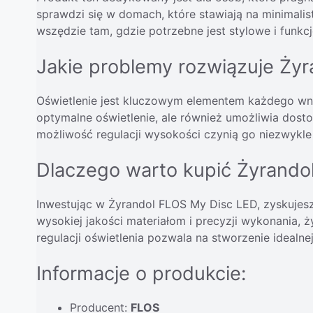
sprawdzi się w domach, które stawiają na minimalist
wszędzie tam, gdzie potrzebne jest stylowe i funkcj
Jakie problemy rozwiązuje Ży
Oświetlenie jest kluczowym elementem każdego wnę
optymalne oświetlenie, ale również umożliwia dost
możliwość regulacji wysokości czynią go niezwykle
Dlaczego warto kupić Żyrando
Inwestując w Żyrandol FLOS My Disc LED, zyskujesz 
wysokiej jakości materiałom i precyzji wykonania, 
regulacji oświetlenia pozwala na stworzenie idealne
Informacje o produkcie:
Producent:
FLOS