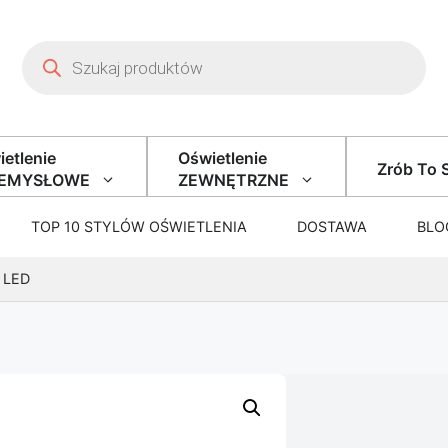
Wyszukiwarka produktów
etlenie
Oświetlenie
Zrób To 
ZEMYSŁOWE
ZEWNĘTRZNE
TOP 10 STYLÓW OŚWIETLENIA
DOSTAWA
BLO
 LED