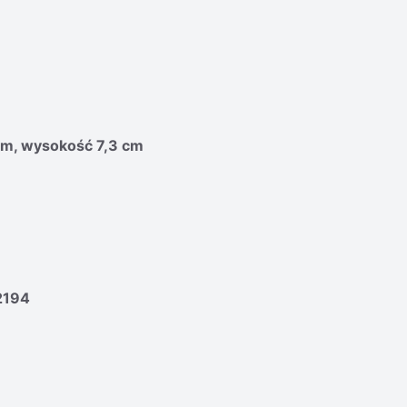
 cm, wysokość 7,3 cm
2194