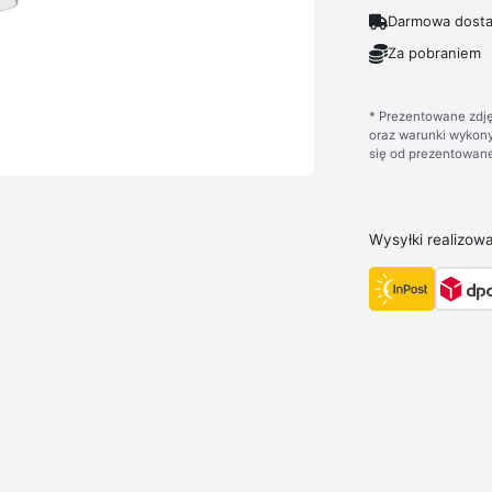
Darmowa dosta
Za pobraniem
* Prezentowane zdję
oraz warunki wykony
się od prezentowane
Wysyłki realizow