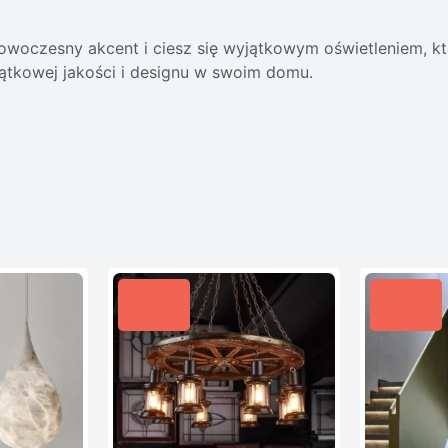
owoczesny akcent i ciesz się wyjątkowym oświetleniem, k
ątkowej jakości i designu w swoim domu.