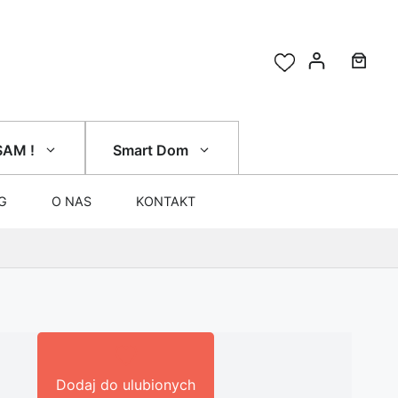
SAM !
Smart Dom
G
O NAS
KONTAKT
Dodaj do ulubionych