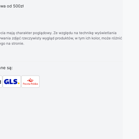
wa od 500zł
cia mają charakter poglądowy. Ze względu na technikę wyświetlania
wania zdjęć rzeczywisty wygląd produktów, w tym ich kolor, może różnić
go na stronie.
ane są: