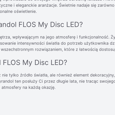
yczne i eleganckie aranżacje. Świetnie nadaje się zarówno 
onalne oświetlenie.
randol FLOS My Disc LED?
trza, wpływającym na jego atmosferę i funkcjonalność. Ż
osowanie intensywności światła do potrzeb użytkownika dzi
 wszechstronnym rozwiązaniem, które z łatwością dostosuje
l FLOS My Disc LED?
nie tylko źródło światła, ale również element dekoracyjny,
żyrandol ten posłuży Ci przez długie lata, nie tracąc swo
j atmosfery na każdą okazję.