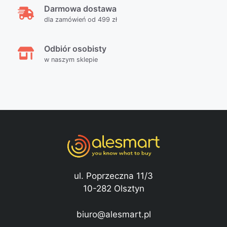
Darmowa dostawa
dla zamówień od 499 zł
Odbiór osobisty
w naszym sklepie
ul. Poprzeczna 11/3
10-282 Olsztyn
biuro@alesmart.pl