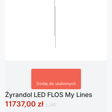
Dodaj do ulubionych
Żyrandol LED FLOS My Lines
11737,00
zł
z_VAT