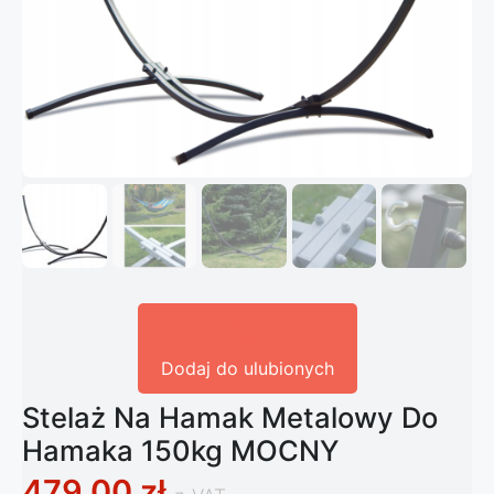
Dodaj do ulubionych
Stelaż Na Hamak Metalowy Do
Hamaka 150kg MOCNY
479,00
zł