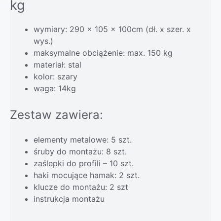
kg
wymiary: 290 x 105 x 100cm (dł. x szer. x
wys.)
maksymalne obciążenie: max. 150 kg
materiał: stal
kolor: szary
waga: 14kg
Zestaw zawiera:
elementy metalowe: 5 szt.
śruby do montażu: 8 szt.
zaślepki do profili – 10 szt.
haki mocujące hamak: 2 szt.
klucze do montażu: 2 szt
instrukcja montażu