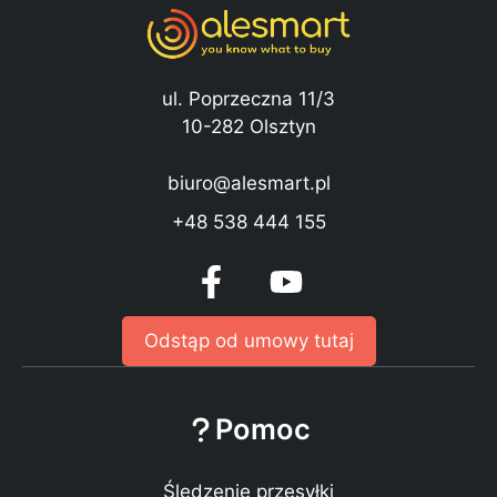
ul. Poprzeczna 11/3
10-282 Olsztyn
biuro@alesmart.pl
+48 538 444 155
Odstąp od umowy tutaj
Pomoc
Śledzenie przesyłki