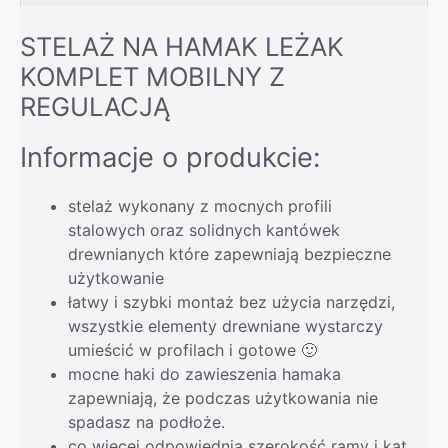
STELAŻ NA HAMAK LEŻAK
KOMPLET MOBILNY Z
REGULACJĄ
Informacje o produkcie:
stelaż wykonany z mocnych profili
stalowych oraz solidnych kantówek
drewnianych które zapewniają bezpieczne
użytkowanie
łatwy i szybki montaż bez użycia narzędzi,
wszystkie elementy drewniane wystarczy
umieścić w profilach i gotowe 🙂
mocne haki do zawieszenia hamaka
zapewniają, że podczas użytkowania nie
spadasz na podłoże.
co więcej odpowiednia szerokość ramy i kąt