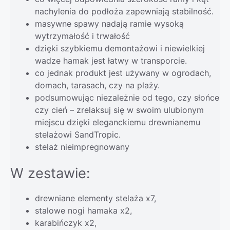
nachylenia do podłoża zapewniają stabilność.
masywne spawy nadają ramie wysoką
wytrzymałość i trwałość
dzięki szybkiemu demontażowi i niewielkiej
wadze hamak jest łatwy w transporcie.
co jednak produkt jest używany w ogrodach,
domach, tarasach, czy na plaży.
podsumowując niezależnie od tego, czy słońce
czy cień – zrelaksuj się w swoim ulubionym
miejscu dzięki eleganckiemu drewnianemu
stelażowi SandTropic.
stelaż nieimpregnowany
W zestawie:
drewniane elementy stelaża x7,
stalowe nogi hamaka x2,
karabińczyk x2,