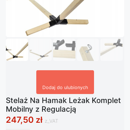
Dodaj do ulubionych
Stelaż Na Hamak Leżak Komplet
Mobilny z Regulacją
247,50
zł
z_VAT