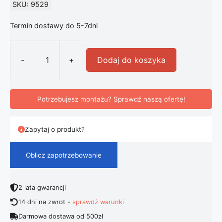
SKU: 9529
Termin dostawy do 5-7dni
-
+
Dodaj do koszyka
ilość Stelaż Na Hamak Leżak Komple
Potrzebujesz montażu? Sprawdź naszą ofertę!
Zapytaj o produkt?
Oblicz zapotrzebowanie
2 lata gwarancji
14 dni na zwrot -
sprawdź warunki
Darmowa dostawa od 500zł