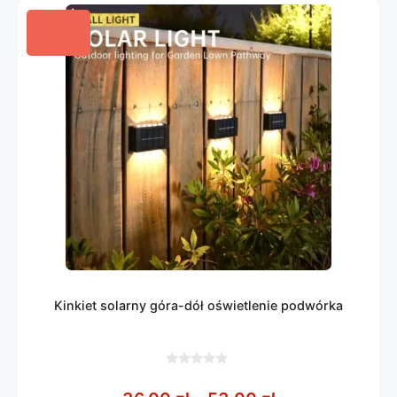
Kinkiet solarny góra-dół oświetlenie podwórka
0
z