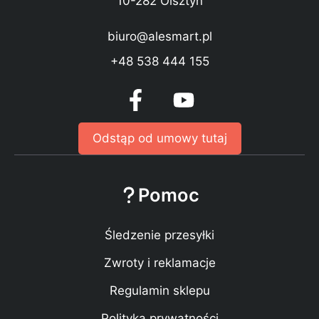
10-282 Olsztyn
biuro@alesmart.pl
+48 538 444 155
Odstąp od umowy tutaj
Pomoc
Śledzenie przesyłki
Zwroty i reklamacje
Regulamin sklepu
Polityka prywatności