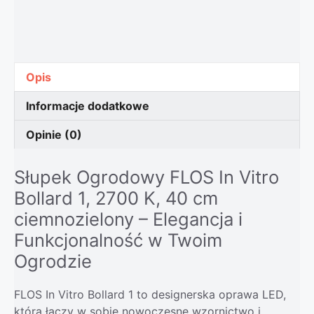
Opis
Informacje dodatkowe
Opinie (0)
Słupek Ogrodowy FLOS In Vitro
Bollard 1, 2700 K, 40 cm
ciemnozielony – Elegancja i
Funkcjonalność w Twoim
Ogrodzie
FLOS In Vitro Bollard 1 to designerska oprawa LED,
która łączy w sobie nowoczesne wzornictwo i