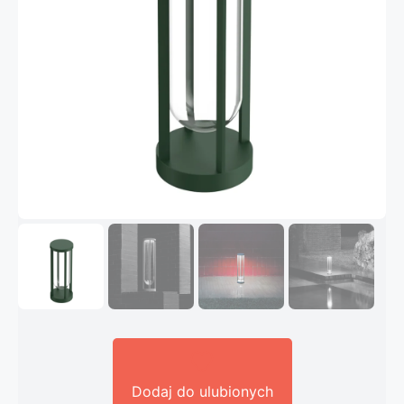
Dodaj do ulubionych