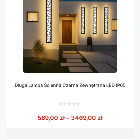
Długa Lampa Ścienna Czarna Zewnętrzna LED IP65
0
z
Zakres cen: 
569,00
zł
–
3469,00
zł
5