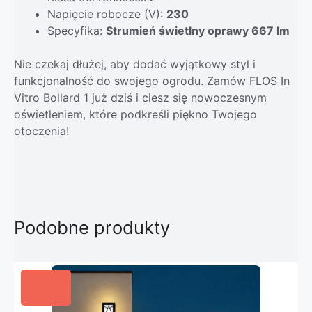
Napięcie robocze (V):
230
Specyfika:
Strumień świetlny oprawy 667 lm
Nie czekaj dłużej, aby dodać wyjątkowy styl i
funkcjonalność do swojego ogrodu. Zamów FLOS In
Vitro Bollard 1 już dziś i ciesz się nowoczesnym
oświetleniem, które podkreśli piękno Twojego
otoczenia!
Podobne produkty