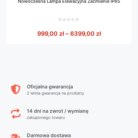
Nowoczesna Lampa Elewacyjna Zaćmienie IP65
0
z
Zakres cen: 
999,00
zł
–
6399,00
zł
5
Oficjalna gwarancja
2 letnia gwarancja na produkty
14 dni na zwrot / wymianę
zakupionego towaru
Darmowa dostawa