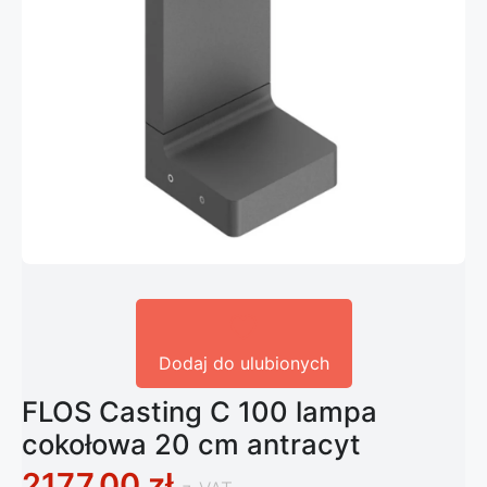
Dodaj do ulubionych
FLOS Casting C 100 lampa
cokołowa 20 cm antracyt
2177,00
zł