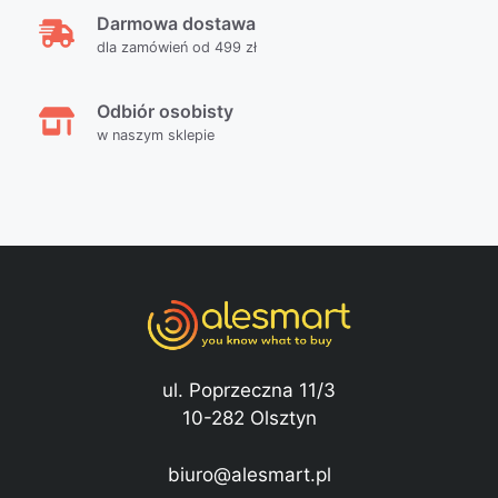
Darmowa dostawa
dla zamówień od 499 zł
Odbiór osobisty
w naszym sklepie
ul. Poprzeczna 11/3
10-282 Olsztyn
biuro@alesmart.pl