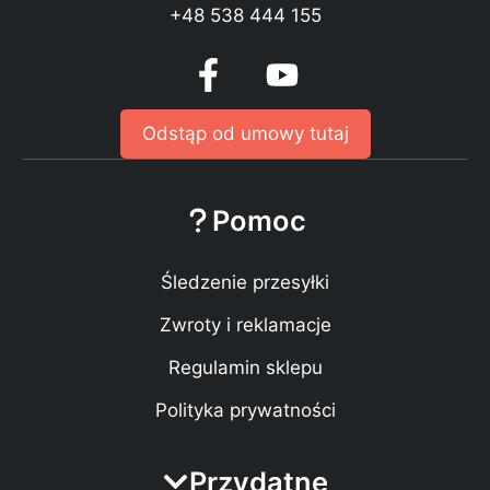
+48 538 444 155
Odstąp od umowy tutaj
Pomoc
Śledzenie przesyłki
Zwroty i reklamacje
Regulamin sklepu
Polityka prywatności
Przydatne