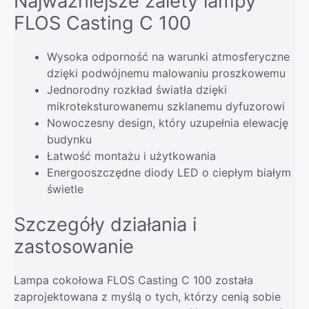
Najważniejsze zalety lampy
FLOS Casting C 100
Wysoka odporność na warunki atmosferyczne
dzięki podwójnemu malowaniu proszkowemu
Jednorodny rozkład światła dzięki
mikroteksturowanemu szklanemu dyfuzorowi
Nowoczesny design, który uzupełnia elewację
budynku
Łatwość montażu i użytkowania
Energooszczędne diody LED o ciepłym białym
świetle
Szczegóły działania i
zastosowanie
Lampa cokołowa FLOS Casting C 100 została
zaprojektowana z myślą o tych, którzy cenią sobie