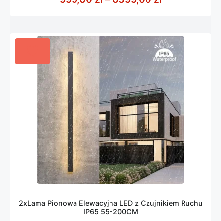
2xLama Pionowa Elewacyjna LED z Czujnikiem Ruchu
IP65 55-200CM