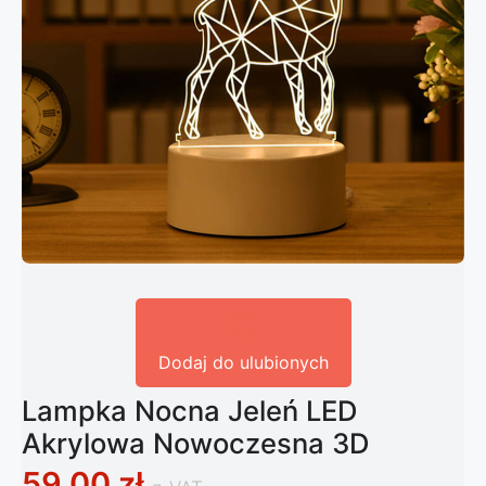
Dodaj do ulubionych
Lampka Nocna Jeleń LED
Akrylowa Nowoczesna 3D
59,00
zł