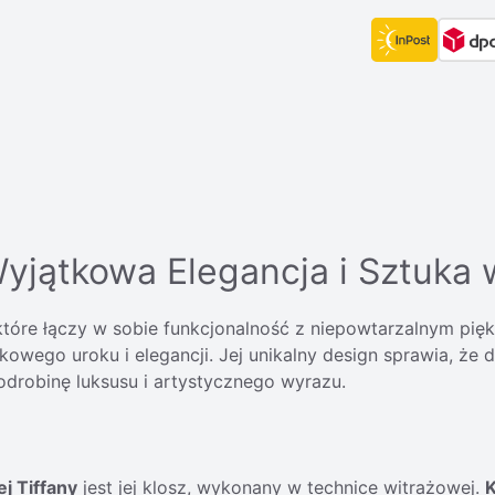
Wyjątkowa Elegancja i Sztuk
które łączy w sobie funkcjonalność z niepowtarzalnym pięk
wego uroku i elegancji. Jej unikalny design sprawia, że 
drobinę luksusu i artystycznego wyrazu.
ej Tiffany
jest jej klosz, wykonany w technice witrażowej.
K