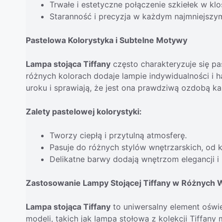
Trwałe i estetyczne połączenie szkiełek w klo
Staranność i precyzja w każdym najmniejszym
Pastelowa Kolorystyka i Subtelne Motywy
Lampa stojąca Tiffany
często charakteryzuje się p
różnych kolorach dodaje lampie indywidualności i 
uroku i sprawiają, że jest ona prawdziwą ozdobą k
Zalety pastelowej kolorystyki:
Tworzy ciepłą i przytulną atmosferę.
Pasuje do różnych stylów wnętrzarskich, od
Delikatne barwy dodają wnętrzom elegancji i 
Zastosowanie Lampy Stojącej Tiffany w Różnych 
Lampa stojąca Tiffany
to uniwersalny element oświ
modeli, takich jak lampa stołowa z kolekcji Tiffany