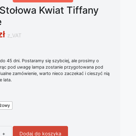
Stołowa Kwiat Tiffany
e
zł
z_VAT
o 45 dni. Postaramy się szybciej, ale prosimy o
iorąc pod uwagę lampa zostanie przygotowana pod
ualne zamówienie, warto nieco zaczekać i cieszyć nią
 lata.
żowy
+
Dodaj do koszyka