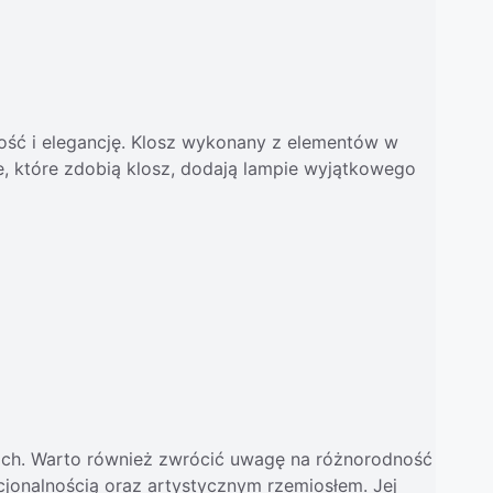
ość i elegancję. Klosz wykonany z elementów w
e, które zdobią klosz, dodają lampie wyjątkowego
zach. Warto również zwrócić uwagę na różnorodność
nkcjonalnością oraz artystycznym rzemiosłem. Jej