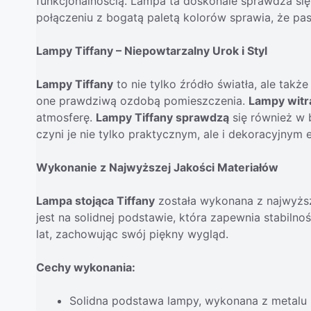
funkcjonalnością. Lampa ta doskonale sprawdza si
połączeniu z bogatą paletą kolorów sprawia, że pa
Lampy Tiffany – Niepowtarzalny Urok i Styl
Lampy Tiffany
to nie tylko źródło światła, ale tak
one prawdziwą ozdobą pomieszczenia.
Lampy witr
atmosferę.
Lampy Tiffany sprawdzą
się również w b
czyni je nie tylko praktycznym, ale i dekoracyjnym
Wykonanie z Najwyższej Jakości Materiałów
Lampa stojąca Tiffany
została wykonana z najwyższe
jest na solidnej podstawie, która zapewnia stabiln
lat, zachowując swój piękny wygląd.
Cechy wykonania:
Solidna podstawa lampy, wykonana z metalu