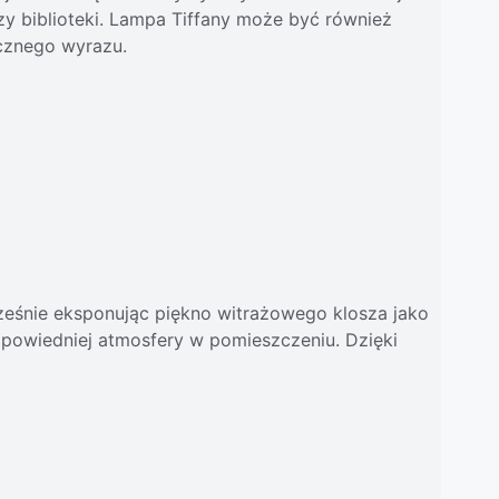
 czy biblioteki. Lampa Tiffany może być również
ycznego wyrazu.
cześnie eksponując piękno witrażowego klosza jako
powiedniej atmosfery w pomieszczeniu. Dzięki