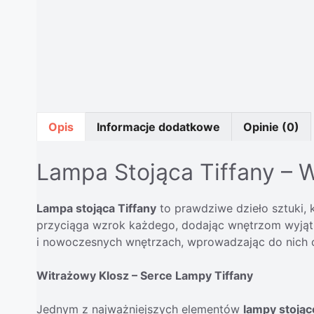
Opis
Informacje dodatkowe
Opinie (0)
Lampa Stojąca Tiffany – 
Lampa stojąca Tiffany
to prawdziwe dzieło sztuki, 
przyciąga wzrok każdego, dodając wnętrzom wyjątko
i nowoczesnych wnętrzach, wprowadzając do nich o
Witrażowy Klosz – Serce Lampy Tiffany
Jednym z najważniejszych elementów
lampy stojąc