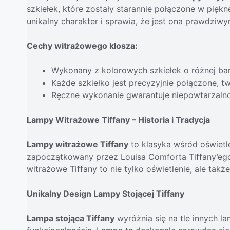
szkiełek, które zostały starannie połączone w pięk
unikalny charakter i sprawia, że jest ona prawdziw
Cechy witrażowego klosza:
Wykonany z kolorowych szkiełek o różnej bar
Każde szkiełko jest precyzyjnie połączone, t
Ręczne wykonanie gwarantuje niepowtarzaln
Lampy Witrażowe Tiffany – Historia i Tradycja
Lampy witrażowe Tiffany
to klasyka wśród oświetlen
zapoczątkowany przez Louisa Comforta Tiffany’ego
witrażowe Tiffany to nie tylko oświetlenie, ale takż
Unikalny Design Lampy Stojącej Tiffany
Lampa stojąca Tiffany
wyróżnia się na tle innych l