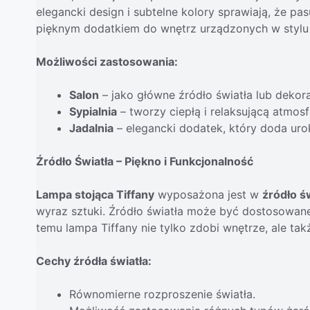
elegancki design i subtelne kolory sprawiają, że pas
pięknym dodatkiem do wnętrz urządzonych w stylu 
Możliwości zastosowania:
Salon
– jako główne źródło światła lub dekor
Sypialnia
– tworzy ciepłą i relaksującą atmosf
Jadalnia
– elegancki dodatek, który doda urok
Źródło Światła – Piękno i Funkcjonalność
Lampa stojąca Tiffany
wyposażona jest w
źródło ś
wyraz sztuki. Źródło światła może być dostosowan
temu lampa Tiffany nie tylko zdobi wnętrze, ale tak
Cechy źródła światła:
Równomierne rozproszenie światła.