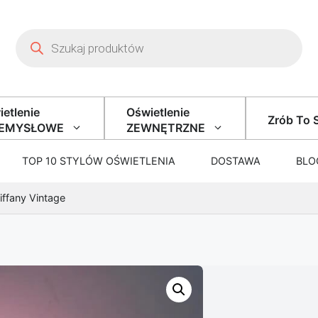
Wyszukiwarka produktów
etlenie
Oświetlenie
Zrób To 
ZEMYSŁOWE
ZEWNĘTRZNE
TOP 10 STYLÓW OŚWIETLENIA
DOSTAWA
BLO
ffany Vintage