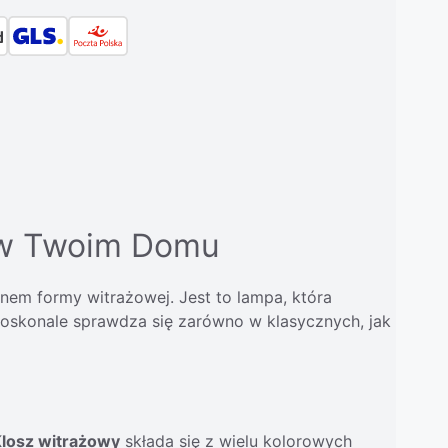
a w Twoim Domu
nem formy witrażowej. Jest to lampa, która
doskonale sprawdza się zarówno w klasycznych, jak
losz witrażowy
składa się z wielu kolorowych