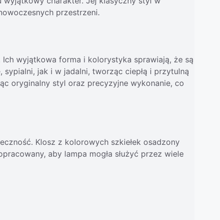
wyjątkowy charakter. Jej klasyczny styl w
 nowoczesnych przestrzeni.
 Ich wyjątkowa forma i kolorystyka sprawiają, że są
ypialni, jak i w jadalni, tworząc ciepłą i przytulną
jąc oryginalny styl oraz precyzyjne wykonanie, co
wieczność. Klosz z kolorowych szkiełek osadzony
 dopracowany, aby lampa mogła służyć przez wiele