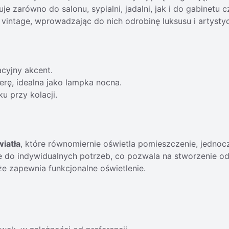
uje zarówno do salonu, sypialni, jadalni, jak i do gabinetu
vintage, wprowadzając do nich odrobinę luksusu i artyst
acyjny akcent.
erę, idealna jako lampka nocna.
u przy kolacji.
wiatła
, które równomiernie oświetla pomieszczenie, jedno
e do indywidualnych potrzeb, co pozwala na stworzenie od
że zapewnia funkcjonalne oświetlenie.