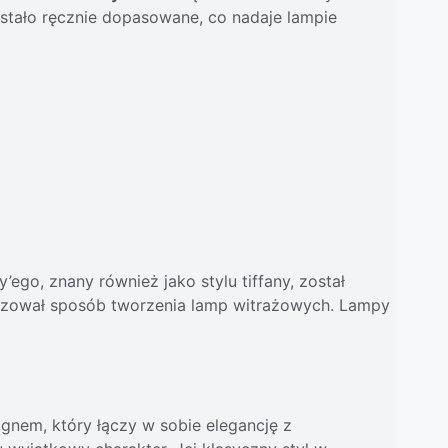
ostało ręcznie dopasowane, co nadaje lampie
’ego, znany również jako stylu tiffany, został
onizował sposób tworzenia lamp witrażowych. Lampy
ignem, który łączy w sobie elegancję z