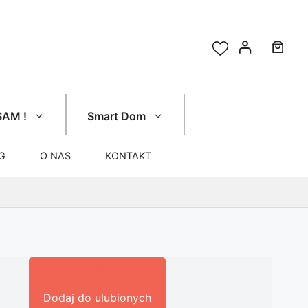
SAM !
Smart Dom
G
O NAS
KONTAKT
Dodaj do ulubionych