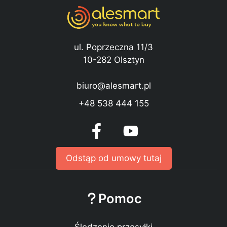
ul. Poprzeczna 11/3
10-282 Olsztyn
biuro@alesmart.pl
+48 538 444 155
Odstąp od umowy tutaj
Pomoc
Śledzenie przesyłki