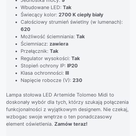
Wbudowane LED:
Tak
Świecący kolor:
2700 K ciepły biały
Całościowy strumień świetlny (w lumenach):
620
Możliwość ściemniania:
Tak
Ściemniacz:
zawiera
Przełącznik:
Tak
Regulator wysokości:
Tak
Stopień ochrony IP:
IP20
Klasa ochronności:
III
Napięcie robocze (V):
230
Lampa stołowa LED Artemide Tolomeo Midi to
doskonały wybór dla tych, którzy szukają połączenia
funkcjonalności z wyjątkowym designem. Nie czekaj,
wzbogac swoje wnętrze o ten ponadczasowy
element oświetlenia.
Zamów teraz!