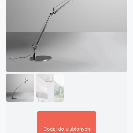
Dodaj do ulubionych