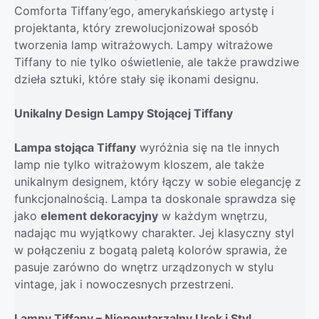
Comforta Tiffany’ego, amerykańskiego artystę i
projektanta, który zrewolucjonizował sposób
tworzenia lamp witrażowych. Lampy witrażowe
Tiffany to nie tylko oświetlenie, ale także prawdziwe
dzieła sztuki, które stały się ikonami designu.
Unikalny Design Lampy Stojącej Tiffany
Lampa stojąca Tiffany
wyróżnia się na tle innych
lamp nie tylko witrażowym kloszem, ale także
unikalnym designem, który łączy w sobie elegancję z
funkcjonalnością. Lampa ta doskonale sprawdza się
jako
element dekoracyjny
w każdym wnętrzu,
nadając mu wyjątkowy charakter. Jej klasyczny styl
w połączeniu z bogatą paletą kolorów sprawia, że
pasuje zarówno do wnętrz urządzonych w stylu
vintage, jak i nowoczesnych przestrzeni.
Lampy Tiffany – Niepowtarzalny Urok i Styl