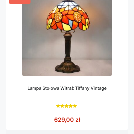
Lampa Stołowa Witraż Tiffany Vintage
5.00
z 5
629,00
zł