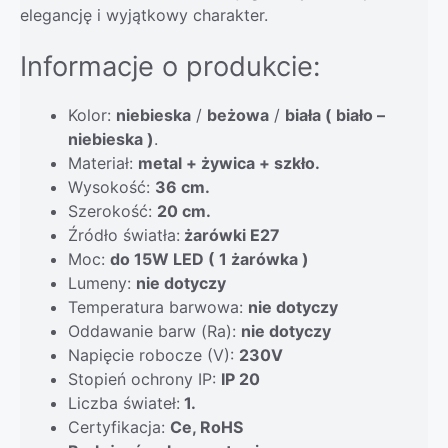
elegancję i wyjątkowy charakter.
Informacje o produkcie:
Kolor:
niebieska
/
beżowa
/
biała ( biało –
niebieska )
.
Materiał:
metal + żywica + szkło.
Wysokość:
36 cm.
Szerokość:
20 cm.
Źródło światła:
żarówki E27
Moc:
do 15W LED ( 1 żarówka )
Lumeny:
nie dotyczy
Temperatura barwowa:
nie dotyczy
Oddawanie barw (Ra):
nie dotyczy
Napięcie robocze (V):
230V
Stopień ochrony IP:
IP 20
Liczba świateł:
1.
Certyfikacja:
Ce, RoHS