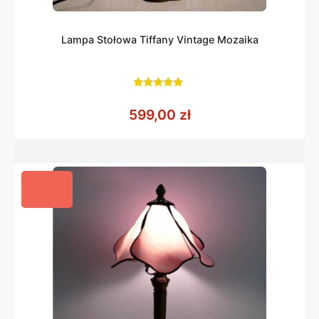
Lampa Stołowa Tiffany Vintage Mozaika
5.00
z 5
599,00
zł