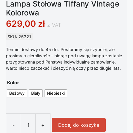
Lampa Stołowa Tiffany Vintage
Kolorowa
629,00
zł
z_VAT
SKU: 25321
Termin dostawy do 45 dni. Postaramy się szybciej, ale
prosimy o cierpliwość – biorąc pod uwagę lampa zostanie
przygotowana pod Państwa indywidualne zamówienie,
warto nieco zaczekać i cieszyć nią oczy przez długie lata.
Kolor
Beżowy
Biały
Niebieski
-
+
Dodaj do koszyka
ilość Lampa Stołowa Tiffany Vintag