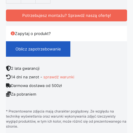
Potrzebujesz montażu? Sprawdź naszą ofertę!
Zapytaj o produkt?
Oblicz zapotrzebowanie
2 lata gwarancji
14 dni na zwrot -
sprawdź warunki
Darmowa dostawa od 500zł
Za pobraniem
* Prezentowane zdjęcia mają charakter poglądowy. Ze względu na
technikę wyświetlania oraz warunki wykonywania zdjęć rzeczywisty
wygląd produktów, w tym ich kolor, może różnić się od prezentowanego na
stronie.