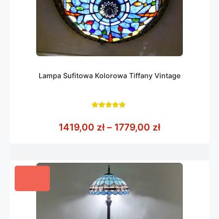
Lampa Sufitowa Kolorowa Tiffany Vintage
5.00
z 5
Zakres cen: 
1419,00
zł
–
1779,00
zł