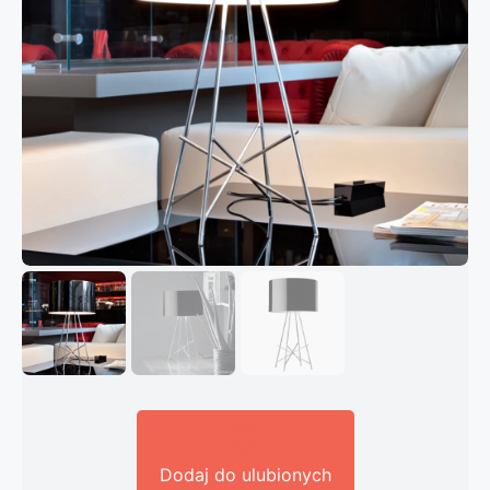
Dodaj do ulubionych