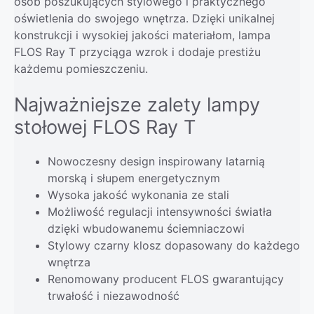
osób poszukujących stylowego i praktycznego
oświetlenia do swojego wnętrza. Dzięki unikalnej
konstrukcji i wysokiej jakości materiałom, lampa
FLOS Ray T przyciąga wzrok i dodaje prestiżu
każdemu pomieszczeniu.
Najważniejsze zalety lampy
stołowej FLOS Ray T
Nowoczesny design inspirowany latarnią
morską i słupem energetycznym
Wysoka jakość wykonania ze stali
Możliwość regulacji intensywności światła
dzięki wbudowanemu ściemniaczowi
Stylowy czarny klosz dopasowany do każdego
wnętrza
Renomowany producent FLOS gwarantujący
trwałość i niezawodność