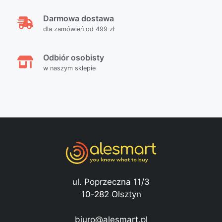
Darmowa dostawa
dla zamówień od 499 zł
Odbiór osobisty
w naszym sklepie
ul. Poprzeczna 11/3
10-282 Olsztyn
biuro@alesmart.pl