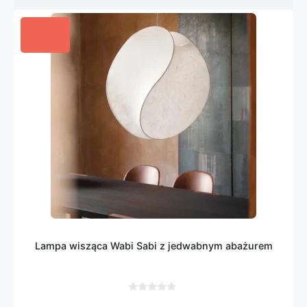
Lampa wisząca Wabi Sabi z jedwabnym abażurem
0