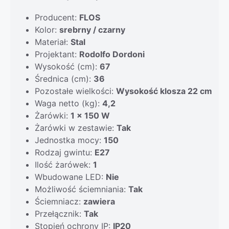
Producent:
FLOS
Kolor:
srebrny / czarny
Materiał:
Stal
Projektant:
Rodolfo Dordoni
Wysokość (cm):
67
Średnica (cm):
36
Pozostałe wielkości:
Wysokość klosza 22 cm
Waga netto (kg):
4,2
Żarówki:
1 x 150 W
Żarówki w zestawie:
Tak
Jednostka mocy:
150
Rodzaj gwintu:
E27
Ilość żarówek:
1
Wbudowane LED:
Nie
Możliwość ściemniania:
Tak
Ściemniacz:
zawiera
Przełącznik:
Tak
Stopień ochrony IP:
IP20