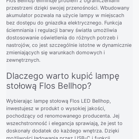
Flos Bellhop eliminuje problem z ograniczeniami
przestrzeni dzięki swojej przenośności. Wbudowany
akumulator pozwala na użycie lampy w miejscach
bez dostępu do gniazdka elektrycznego. Funkcja
ściemniania i regulacji barwy światła umożliwia
dostosowanie oświetlenia do różnych potrzeb i
nastrojów, co jest szczególnie istotne w dynamicznie
zmieniających się warunkach domowych i
zewnętrznych.
Dlaczego warto kupić lampę
stołową Flos Bellhop?
Wybierając lampę stołową Flos LED Bellhop,
inwestujesz w produkt o wysokiej jakości,
pochodzący od renomowanego producenta. Jej
wszechstronność i elegancja sprawiają, że jest to
doskonały dodatek do każdego wnętrza. Dzięki
możliwości ładowania przez USB-C i funkcji