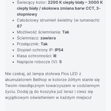
Świecący kolor:
2200 K ciepły biały – 3000 K
ciepły biały / skokowa zmiana barw CCT, 3-
stopniowy
Całościowy strumień świetlny (w lumenach):
87
Możliwość ściemniania:
Tak
Ściemniacz:
zawiera
Przełącznik:
Tak
Stopień ochrony IP:
IP54
Klasa ochronności:
III
Napięcie robocze (V):
5
Nie czekaj, aż lampa stołowa Flos LED z
akumulatorem Bellhop w kolorze żółtym stanie się
Twoim nieodłącznym towarzyszem w codziennym
życiu. Dodaj ją do koszyka już teraz i ciesz się
wyjątkowym oświetleniem w każdym miejscu!