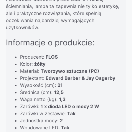
ściemniania, lampa ta zapewnia nie tylko estetykę,
ale i praktyczne rozwiązania, które spełnią
oczekiwania najbardziej wymagających
użytkowników.
Informacje o produkcie:
Producent:
FLOS
Kolor:
żółty
Materiał:
Tworzywo sztuczne (PC)
Projektant:
Edward Barber & Jay Osgerby
Wysokość (cm):
21
Średnica (cm):
12,5
Waga netto (kg):
1,3
Żarówki:
1 x dioda LED o mocy 2 W
Żarówki w zestawie:
Tak
Jednostka mocy:
2
Wbudowane LED:
Tak