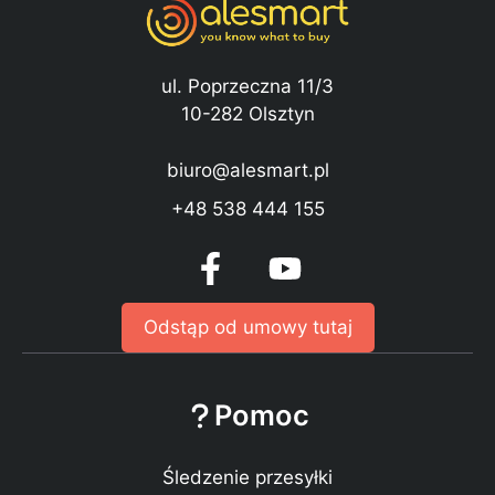
ul. Poprzeczna 11/3
10-282 Olsztyn
biuro@alesmart.pl
+48 538 444 155
Odstąp od umowy tutaj
Pomoc
Śledzenie przesyłki