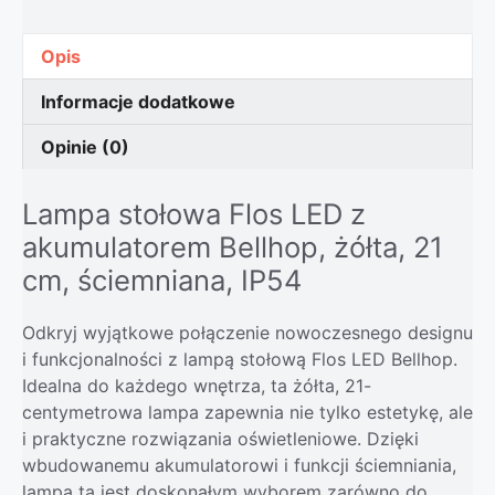
Opis
Informacje dodatkowe
Opinie (0)
Lampa stołowa Flos LED z
akumulatorem Bellhop, żółta, 21
cm, ściemniana, IP54
Odkryj wyjątkowe połączenie nowoczesnego designu
i funkcjonalności z lampą stołową Flos LED Bellhop.
Idealna do każdego wnętrza, ta żółta, 21-
centymetrowa lampa zapewnia nie tylko estetykę, ale
i praktyczne rozwiązania oświetleniowe. Dzięki
wbudowanemu akumulatorowi i funkcji ściemniania,
lampa ta jest doskonałym wyborem zarówno do