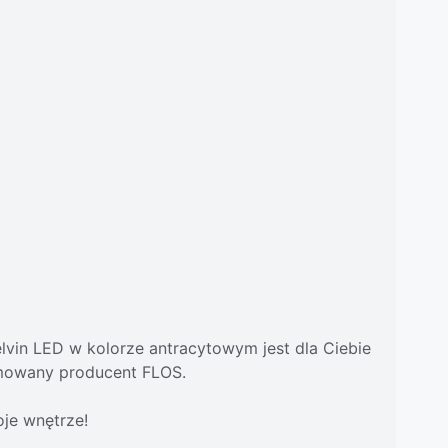
elvin LED w kolorze antracytowym jest dla Ciebie
omowany producent FLOS.
je wnętrze!