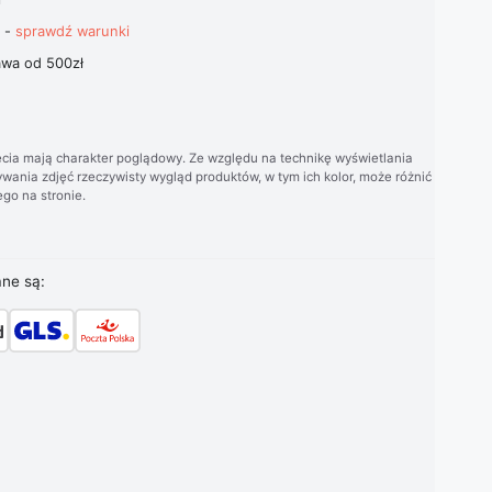
t -
sprawdź warunki
wa od 500zł
cia mają charakter poglądowy. Ze względu na technikę wyświetlania
wania zdjęć rzeczywisty wygląd produktów, w tym ich kolor, może różnić
go na stronie.
ane są: