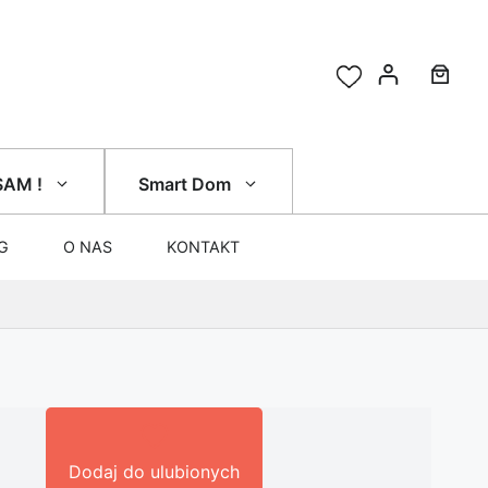
SAM !
Smart Dom
G
O NAS
KONTAKT
Dodaj do ulubionych