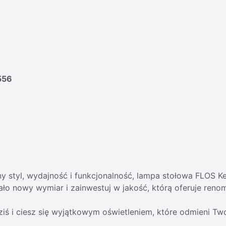
556
y styl, wydajność i funkcjonalność, lampa stołowa FLOS K
ło nowy wymiar i zainwestuj w jakość, którą oferuje ren
ś i ciesz się wyjątkowym oświetleniem, które odmieni Two