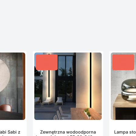
bi Sabi z
Zewnętrzna wodoodporna
Lampa sto