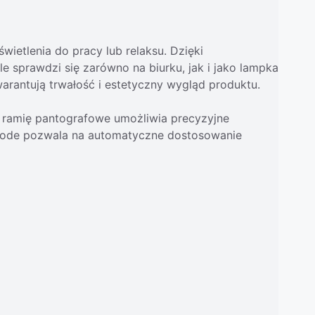
ietlenia do pracy lub relaksu. Dzięki
e sprawdzi się zarówno na biurku, jak i jako lampka
warantują trwałość i estetyczny wygląd produktu.
 ramię pantografowe umożliwia precyzyjne
n Mode pozwala na automatyczne dostosowanie