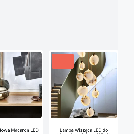
łowa Macaron LED
Lampa Wisząca LED do