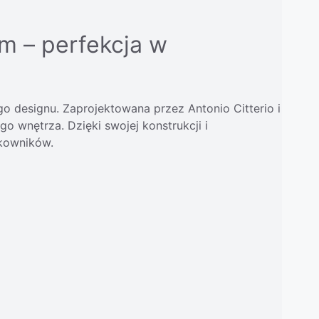
m – perfekcja w
o designu. Zaprojektowana przez Antonio Citterio i
o wnętrza. Dzięki swojej konstrukcji i
kowników.