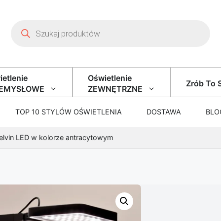
Wyszukiwarka produktów
etlenie
Oświetlenie
Zrób To 
ZEMYSŁOWE
ZEWNĘTRZNE
TOP 10 STYLÓW OŚWIETLENIA
DOSTAWA
BLO
lvin LED w kolorze antracytowym