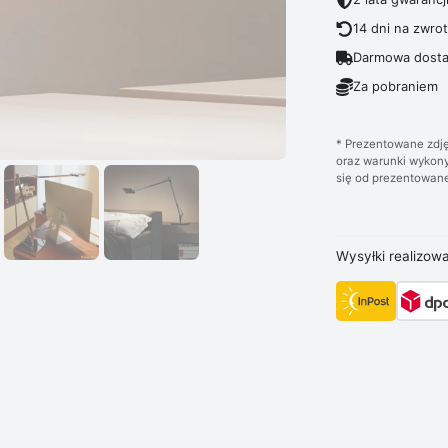
14 dni na zwro
Darmowa dosta
Za pobraniem
* Prezentowane zdję
oraz warunki wykony
się od prezentowane
Wysyłki realizow