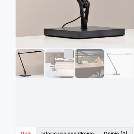
Opis
Informacje dodatkowe
Opinie (0)