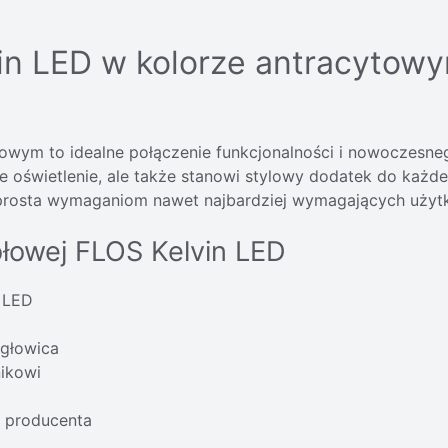
n LED w kolorze antracytowy
wym to idealne połączenie funkcjonalności i nowoczesneg
e oświetlenie, ale także stanowi stylowy dodatek do każdeg
sprosta wymaganiom nawet najbardziej wymagających użyt
ołowej FLOS Kelvin LED
i LED
 głowica
nikowi
 producenta