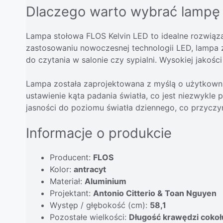
Dlaczego warto wybrać lampę 
Lampa stołowa FLOS Kelvin LED to idealne rozwiązan
zastosowaniu nowoczesnej technologii LED, lampa za
do czytania w salonie czy sypialni. Wysokiej jakośc
Lampa została zaprojektowana z myślą o użytkown
ustawienie kąta padania światła, co jest niezwyk
jasności do poziomu światła dziennego, co przyczyni
Informacje o produkcie
Producent:
FLOS
Kolor:
antracyt
Materiał:
Aluminium
Projektant:
Antonio Citterio & Toan Nguyen
Występ / głębokość (cm):
58,1
Pozostałe wielkości:
Długość krawędzi cokoł