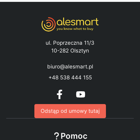
ul. Poprzeczna 11/3
10-282 Olsztyn
biuro@alesmart.pl
+48 538 444 155
Odstąp od umowy tutaj
Pomoc