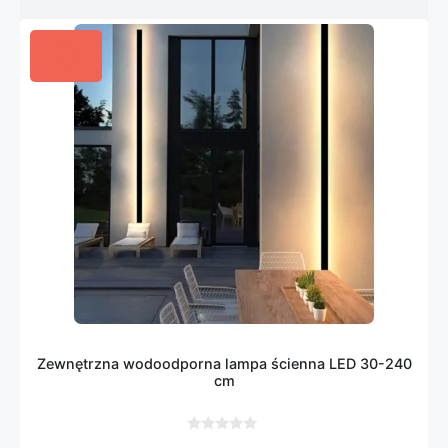
Zewnętrzna wodoodporna lampa ścienna LED 30-240
cm
0