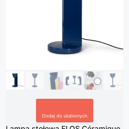
Dodaj do ulubionych
Lampa stołowa FLOS Céramique