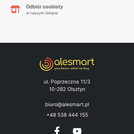
Odbiór osobisty
w naszym sklepie
ul. Poprzeczna 11/3
10-282 Olsztyn
biuro@alesmart.pl
+48 538 444 155