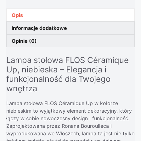
Opis
Informacje dodatkowe
Opinie (0)
Lampa stołowa FLOS Céramique
Up, niebieska – Elegancja i
funkcjonalność dla Twojego
wnętrza
Lampa stołowa FLOS Céramique Up w kolorze
niebieskim to wyjątkowy element dekoracyjny, który
łączy w sobie nowoczesny design i funkcjonalność.
Zaprojektowana przez Ronana Bouroulleca i
wyprodukowana we Włoszech, lampa ta jest nie tylko
źródłem światła, ale także prawdziwym dziełem