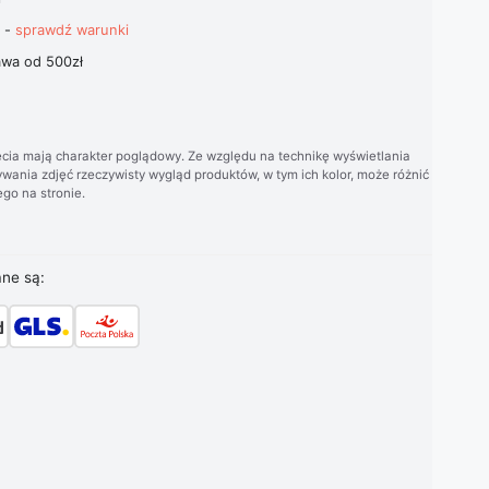
t -
sprawdź warunki
wa od 500zł
cia mają charakter poglądowy. Ze względu na technikę wyświetlania
wania zdjęć rzeczywisty wygląd produktów, w tym ich kolor, może różnić
go na stronie.
ane są: