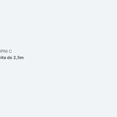
PNI C
wita do 2,5m