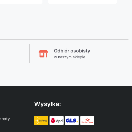
Odbiór osobisty
w naszym sklepie
Wysyłka:
abaty