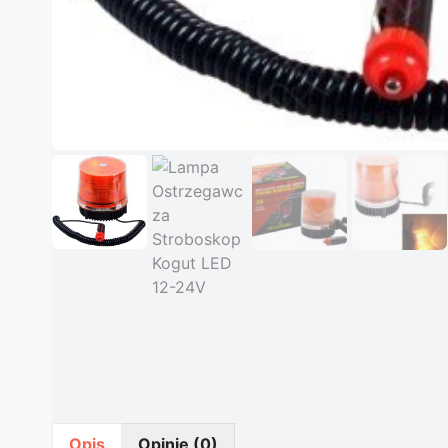
Opis
Opinie (0)