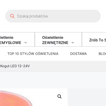
Wyszukiwarka produktów
etlenie
Oświetlenie
Zrób To 
ZEMYSŁOWE
ZEWNĘTRZNE
TOP 10 STYLÓW OŚWIETLENIA
DOSTAWA
BLO
 Kogut LED 12-24V