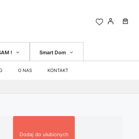
SAM !
Smart Dom
G
O NAS
KONTAKT
Dodaj do ulubionych