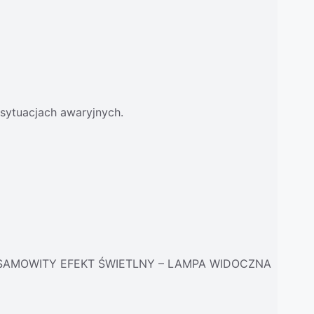
sytuacjach awaryjnych.
ESAMOWITY EFEKT ŚWIETLNY – LAMPA WIDOCZNA