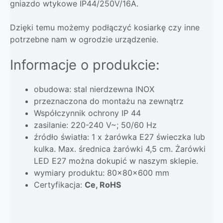
gniazdo wtykowe IP44/250V/16A.
Dzięki temu możemy podłączyć kosiarkę czy inne
potrzebne nam w ogrodzie urządzenie.
Informacje o produkcie:
obudowa: stal nierdzewna INOX
przeznaczona do montażu na zewnątrz
Współczynnik ochrony IP 44
zasilanie: 220-240 V~; 50/60 Hz
źródło światła: 1 x żarówka E27 świeczka lub
kulka. Max. średnica żarówki 4,5 cm. Żarówki
LED E27 można dokupić w naszym sklepie.
wymiary produktu: 80x80x600 mm
Certyfikacja:
Ce, RoHS