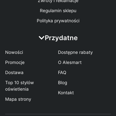
Zwroty i reklamacje
Regulamin sklepu
Polityka prywatności
Przydatne
Nowości
Dostępne rabaty
Promocje
O Alesmart
Dostawa
FAQ
Top 10 stylów
Blog
oświetlenia
Kontakt
Mapa strony