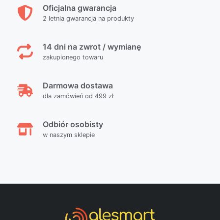
Oficjalna gwarancja
2 letnia gwarancja na produkty
14 dni na zwrot / wymianę
zakupionego towaru
Darmowa dostawa
dla zamówień od 499 zł
Odbiór osobisty
w naszym sklepie