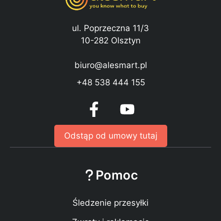
ul. Poprzeczna 11/3
10-282 Olsztyn
biuro@alesmart.pl
+48 538 444 155
Odstąp od umowy tutaj
Pomoc
Śledzenie przesyłki