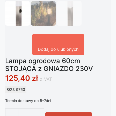
Dodaj do ulubionych
Lampa ogrodowa 60cm
STOJĄCA z GNIAZDO 230V
125,40
zł
z_VAT
SKU: 9763
Termin dostawy do 5-7dni