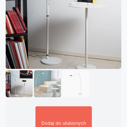
Dodaj do ulubionych