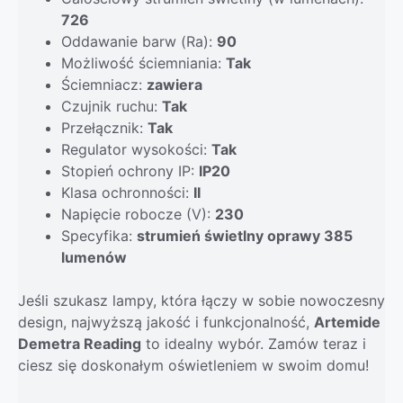
726
Oddawanie barw (Ra):
90
Możliwość ściemniania:
Tak
Ściemniacz:
zawiera
Czujnik ruchu:
Tak
Przełącznik:
Tak
Regulator wysokości:
Tak
Stopień ochrony IP:
IP20
Klasa ochronności:
II
Napięcie robocze (V):
230
Specyfika:
strumień świetlny oprawy 385
lumenów
Jeśli szukasz lampy, która łączy w sobie nowoczesny
design, najwyższą jakość i funkcjonalność,
Artemide
Demetra Reading
to idealny wybór. Zamów teraz i
ciesz się doskonałym oświetleniem w swoim domu!