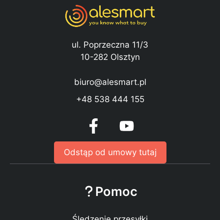
ul. Poprzeczna 11/3
10-282 Olsztyn
biuro@alesmart.pl
+48 538 444 155
Odstąp od umowy tutaj
Pomoc
Śledzenie przesyłki