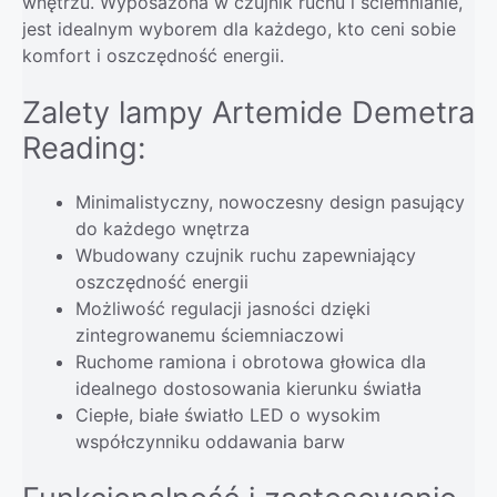
wnętrzu. Wyposażona w czujnik ruchu i ściemnianie,
jest idealnym wyborem dla każdego, kto ceni sobie
komfort i oszczędność energii.
Zalety lampy Artemide Demetra
Reading:
Minimalistyczny, nowoczesny design pasujący
do każdego wnętrza
Wbudowany czujnik ruchu zapewniający
oszczędność energii
Możliwość regulacji jasności dzięki
zintegrowanemu ściemniaczowi
Ruchome ramiona i obrotowa głowica dla
idealnego dostosowania kierunku światła
Ciepłe, białe światło LED o wysokim
współczynniku oddawania barw