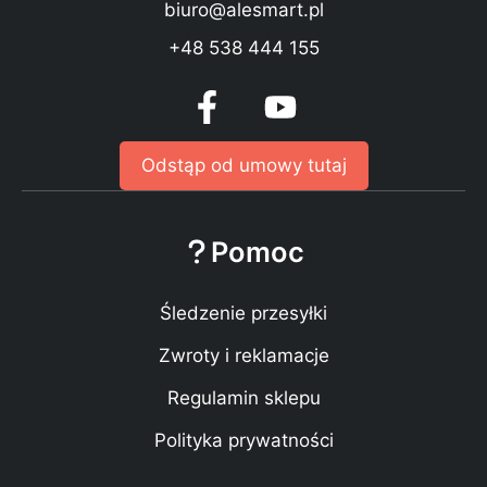
biuro@alesmart.pl
+48 538 444 155
Odstąp od umowy tutaj
Pomoc
Śledzenie przesyłki
Zwroty i reklamacje
Regulamin sklepu
Polityka prywatności