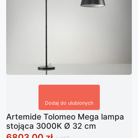
Dodaj do ulubionych
Artemide Tolomeo Mega lampa
stojąca 3000K Ø 32 cm
6803,00
zł