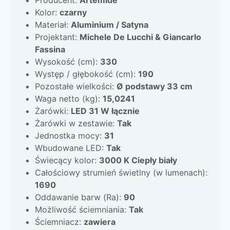
Kolor:
czarny
Materiał:
Aluminium / Satyna
Projektant:
Michele De Lucchi & Giancarlo
Fassina
Wysokość (cm):
330
Występ / głębokość (cm):
190
Pozostałe wielkości:
Ø podstawy 33 cm
Waga netto (kg):
15,0241
Żarówki:
LED 31 W łącznie
Żarówki w zestawie:
Tak
Jednostka mocy:
31
Wbudowane LED:
Tak
Świecący kolor:
3000 K Ciepły biały
Całościowy strumień świetlny (w lumenach):
1690
Oddawanie barw (Ra):
90
Możliwość ściemniania:
Tak
Ściemniacz:
zawiera