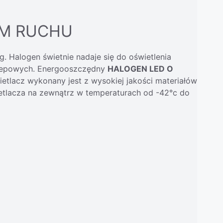
EM RUCHU
. Halogen świetnie nadaje się do oświetlenia
sklepowych. Energooszczędny
HALOGEN LED O
ietlacz wykonany jest z wysokiej jakości materiałów
etlacza na zewnątrz w temperaturach od -42°c do