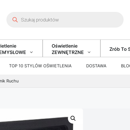
Wyszukiwarka produktów
etlenie
Oświetlenie
Zrób To 
ZEMYSŁOWE
ZEWNĘTRZNE
TOP 10 STYLÓW OŚWIETLENIA
DOSTAWA
BLO
nik Ruchu