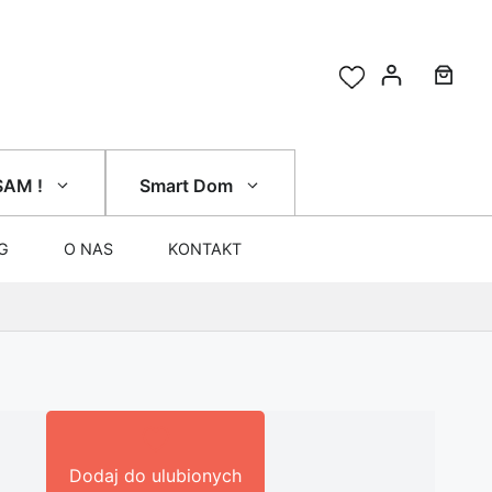
SAM !
Smart Dom
G
O NAS
KONTAKT
Dodaj do ulubionych