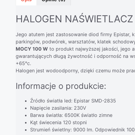
HALOGEN NAŚWIETLACZ 
Jego atutem jest zastosowanie diod firmy Epistar, 
parkingów, podwórek, warsztatów, klatek schodow
MOCY 100
W
to produkt najwyższej jakości, jego 
gwarantujących długą żywotność i odporność na ws
+65°c.
Halogen jest wodoodporny, dzięki czemu może pr
Informacje o produkcie:
Źródło światła led: Epistar SMD-2835
Napięcie zasilania: 230V
Barwa światła: 6500K światło zimne
Kąt świecenia 120 stopni
Strumień świetlny: 9000 lm. Odpowiednik 10