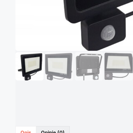
Opis
Opinie (0)