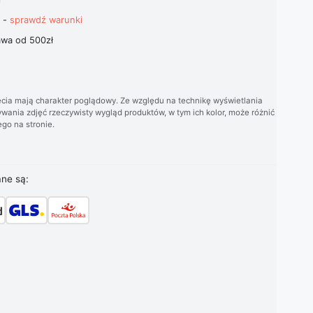
t -
sprawdź warunki
wa od 500zł
cia mają charakter poglądowy. Ze względu na technikę wyświetlania
wania zdjęć rzeczywisty wygląd produktów, w tym ich kolor, może różnić
go na stronie.
ane są: