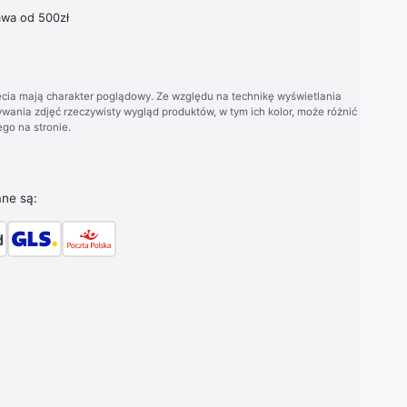
wa od 500zł
cia mają charakter poglądowy. Ze względu na technikę wyświetlania
wania zdjęć rzeczywisty wygląd produktów, w tym ich kolor, może różnić
go na stronie.
ane są: