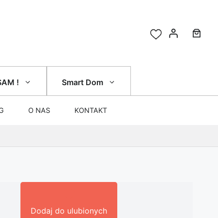
SAM !
Smart Dom
G
O NAS
KONTAKT
Dodaj do ulubionych