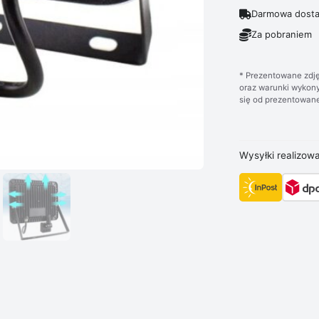
Darmowa dosta
Za pobraniem
* Prezentowane zdję
oraz warunki wykony
się od prezentowane
Wysyłki realizow