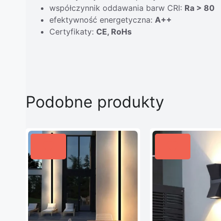
współczynnik oddawania barw CRI:
Ra > 80
efektywność energetyczna:
A++
Certyfikaty:
CE, RoHs
Podobne produkty