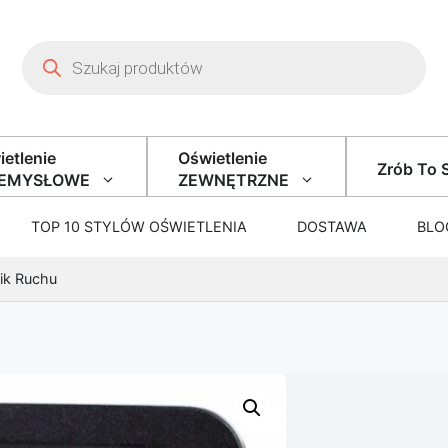
Wyszukiwarka produktów
etlenie
Oświetlenie
Zrób To 
ZEMYSŁOWE
ZEWNĘTRZNE
TOP 10 STYLÓW OŚWIETLENIA
DOSTAWA
BLO
ik Ruchu