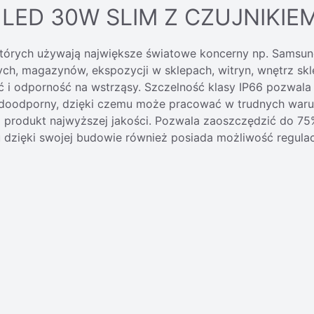
LED 30W SLIM Z CZUJNIKIE
których używają największe światowe koncerny np. Samsung
ch, magazynów, ekspozycji w sklepach, witryn, wnętrz sk
ć i odporność na wstrząsy. Szczelność klasy IP66 pozwala
odoodporny, dzięki czemu może pracować w trudnych war
 produkt najwyższej jakości. Pozwala zaoszczędzić do 75
dzięki swojej budowie również posiada możliwość regulacj