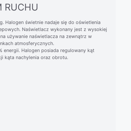
M RUCHU
. Halogen świetnie nadaje się do oświetlenia
lepowych. Naświetlacz wykonany jest z wysokiej
 na używanie naświetlacza na zewnątrz w
unkach atmosferycznych.
% energii. Halogen posiada regulowany kąt
i kąta nachylenia oraz obrotu.