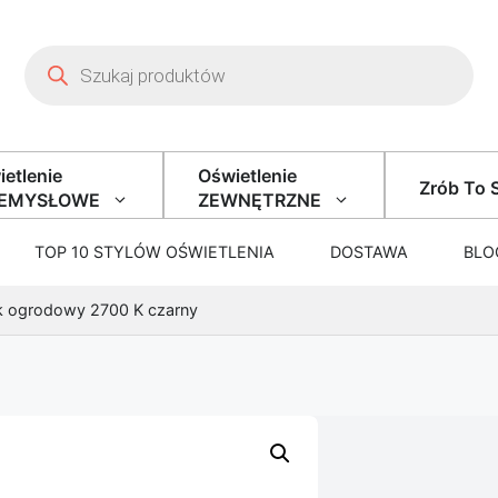
Wyszukiwarka produktów
etlenie
Oświetlenie
Zrób To 
ZEMYSŁOWE
ZEWNĘTRZNE
TOP 10 STYLÓW OŚWIETLENIA
DOSTAWA
BLO
ek ogrodowy 2700 K czarny