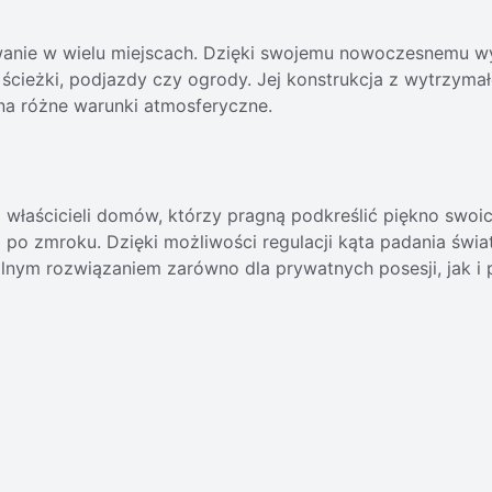
anie w wielu miejscach. Dzięki swojemu nowoczesnemu wyglą
 ścieżki, podjazdy czy ogrody. Jej konstrukcja z wytrzymał
 na różne warunki atmosferyczne.
właścicieli domów, którzy pragną podkreślić piękno swoi
 po zmroku. Dzięki możliwości regulacji kąta padania świa
lnym rozwiązaniem zarówno dla prywatnych posesji, jak i 