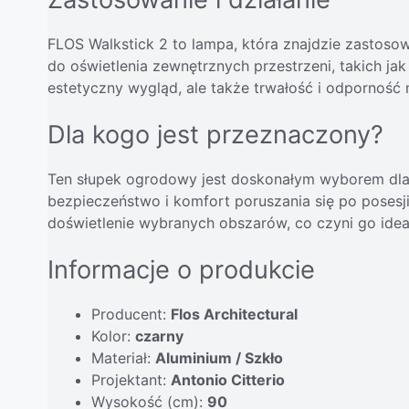
FLOS Walkstick 2 to lampa, która znajdzie zastosow
do oświetlenia zewnętrznych przestrzeni, takich jak
estetyczny wygląd, ale także trwałość i odporność
Dla kogo jest przeznaczony?
Ten słupek ogrodowy jest doskonałym wyborem dla 
bezpieczeństwo i komfort poruszania się po posesji
doświetlenie wybranych obszarów, co czyni go idea
Informacje o produkcie
Producent:
Flos Architectural
Kolor:
czarny
Materiał:
Aluminium / Szkło
Projektant:
Antonio Citterio
Wysokość (cm):
90