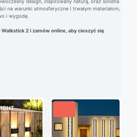
nowoczesny design, inspirowany naturą, oraz solidna
ości na warunki atmosferyczne i trwałym materiałom,
two i wygodę.
alkstick 2 i zamów online, aby cieszyć się