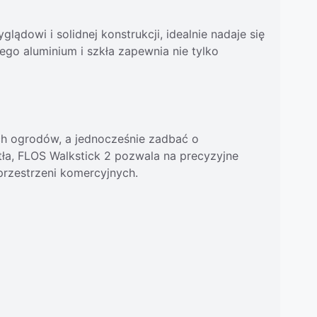
dowi i solidnej konstrukcji, idealnie nadaje się
ego aluminium i szkła zapewnia nie tylko
ch ogrodów, a jednocześnie zadbać o
tła, FLOS Walkstick 2 pozwala na precyzyjne
przestrzeni komercyjnych.