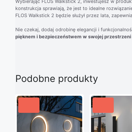
Wybierając FLOS Walkstick 2, inwestujesz w produkt,
konstrukcja sprawiają, że jest to idealne rozwiąza
FLOS Walkstick 2 będzie służył przez lata, zapewni
Nie czekaj, dodaj odrobinę elegancji i funkcjonalno
pięknem i bezpieczeństwem w swojej przestrzeni
Podobne produkty