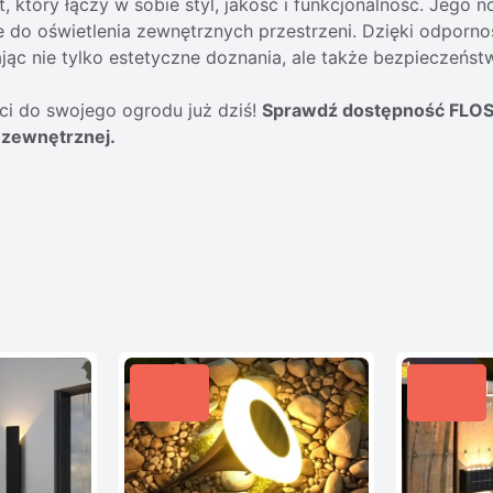
 który łączy w sobie styl, jakość i funkcjonalność. Jego 
nie do oświetlenia zewnętrznych przestrzeni. Dzięki odporn
ając nie tylko estetyczne doznania, ale także bezpieczeńs
ści do swojego ogrodu już dziś!
Sprawdź dostępność FLOS W
 zewnętrznej.