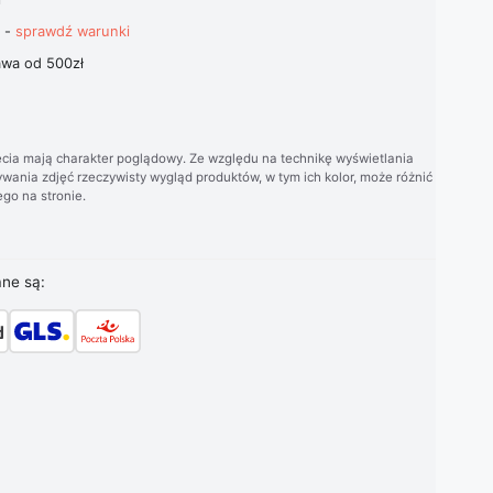
t -
sprawdź warunki
wa od 500zł
cia mają charakter poglądowy. Ze względu na technikę wyświetlania
wania zdjęć rzeczywisty wygląd produktów, w tym ich kolor, może różnić
go na stronie.
ane są: