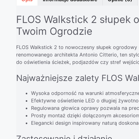
FLOS Walkstick 2 słupek 
Twoim Ogrodzie
FLOS Walkstick 2 to nowoczesny słupek ogrodowy o 
renomowanego architekta Antonio Citterio, ten sty
do oświetlenia ścieżek, podjazdów czy stref wejśc
Najważniejsze zalety FLOS Wal
Wysoka odporność na warunki atmosferyczne d
Efektywne oświetlenie LED o długiej żywotnoś
Regulowana głowica oprawy pozwala na precy
Prosty montaż dzięki dołączonym akcesori
Elegancki design inspirowany naturą doskon
Zastosowanie i działanie