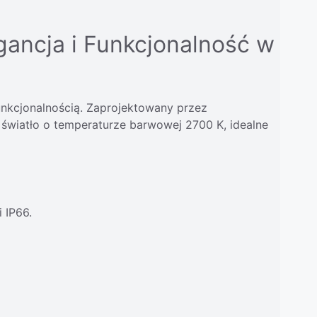
gancja i Funkcjonalność w
unkcjonalnością. Zaprojektowany przez
 światło o temperaturze barwowej 2700 K, idealne
 IP66.