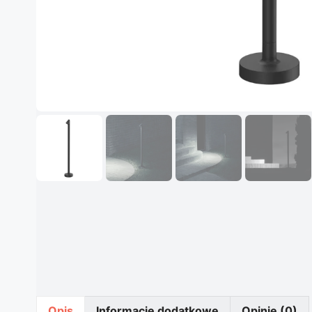
Opis
Informacje dodatkowe
Opinie (0)