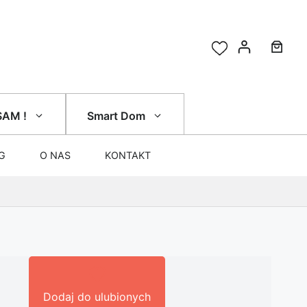
SAM !
Smart Dom
G
O NAS
KONTAKT
Dodaj do ulubionych