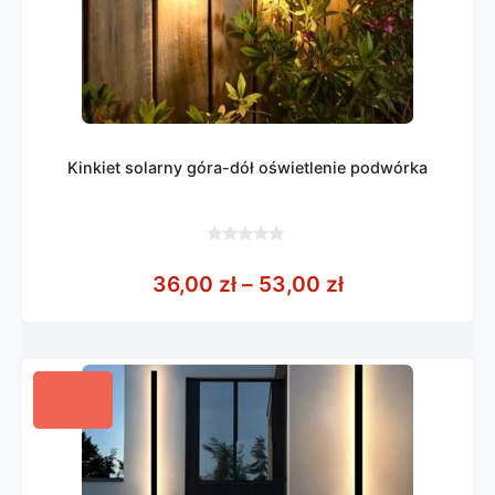
Kinkiet solarny góra-dół oświetlenie podwórka
0
z
Zakres cen: od
36,00
zł
–
53,00
zł
5