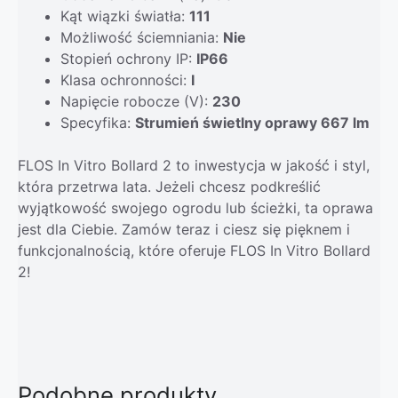
Kąt wiązki światła:
111
Możliwość ściemniania:
Nie
Stopień ochrony IP:
IP66
Klasa ochronności:
I
Napięcie robocze (V):
230
Specyfika:
Strumień świetlny oprawy 667 lm
FLOS In Vitro Bollard 2 to inwestycja w jakość i styl,
która przetrwa lata. Jeżeli chcesz podkreślić
wyjątkowość swojego ogrodu lub ścieżki, ta oprawa
jest dla Ciebie. Zamów teraz i ciesz się pięknem i
funkcjonalnością, które oferuje FLOS In Vitro Bollard
2!
Podobne produkty