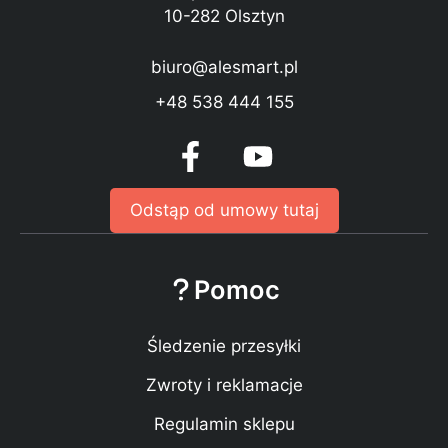
10-282 Olsztyn
biuro@alesmart.pl
+48 538 444 155
Odstąp od umowy tutaj
Pomoc
Śledzenie przesyłki
Zwroty i reklamacje
Regulamin sklepu