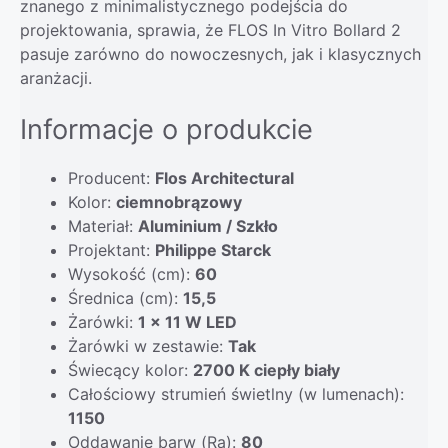
znanego z minimalistycznego podejścia do
projektowania, sprawia, że FLOS In Vitro Bollard 2
pasuje zarówno do nowoczesnych, jak i klasycznych
aranżacji.
Informacje o produkcie
Producent:
Flos Architectural
Kolor:
ciemnobrązowy
Materiał:
Aluminium / Szkło
Projektant:
Philippe Starck
Wysokość (cm):
60
Średnica (cm):
15,5
Żarówki:
1 x 11 W LED
Żarówki w zestawie:
Tak
Świecący kolor:
2700 K ciepły biały
Całościowy strumień świetlny (w lumenach):
1150
Oddawanie barw (Ra):
80