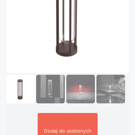
Dodaj do ulubionych