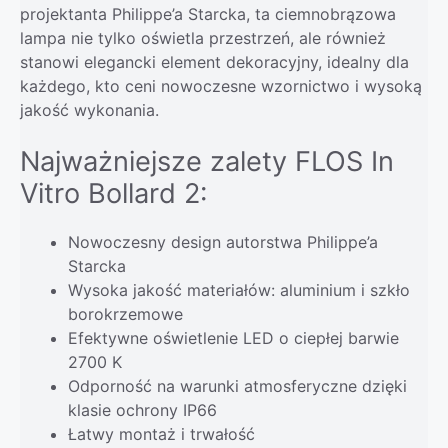
projektanta Philippe’a Starcka, ta ciemnobrązowa
lampa nie tylko oświetla przestrzeń, ale również
stanowi elegancki element dekoracyjny, idealny dla
każdego, kto ceni nowoczesne wzornictwo i wysoką
jakość wykonania.
Najważniejsze zalety FLOS In
Vitro Bollard 2:
Nowoczesny design autorstwa Philippe’a
Starcka
Wysoka jakość materiałów: aluminium i szkło
borokrzemowe
Efektywne oświetlenie LED o ciepłej barwie
2700 K
Odporność na warunki atmosferyczne dzięki
klasie ochrony IP66
Łatwy montaż i trwałość