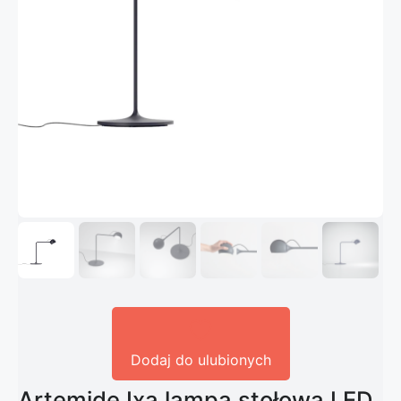
Dodaj do ulubionych
Artemide Ixa lampa stołowa LED