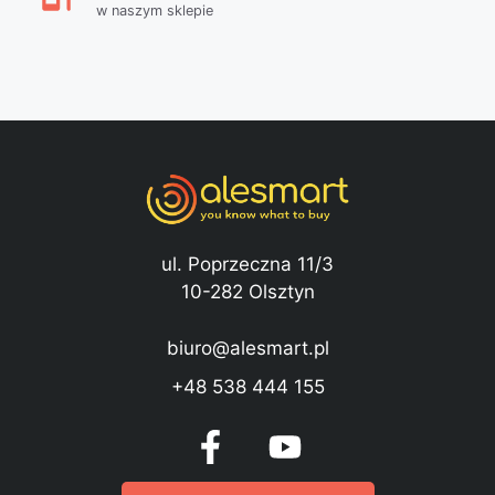
w naszym sklepie
ul. Poprzeczna 11/3
10-282 Olsztyn
biuro@alesmart.pl
+48 538 444 155