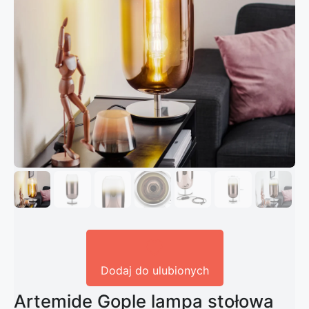
Dodaj do ulubionych
Artemide Gople lampa stołowa