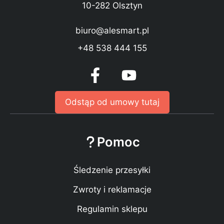
10-282 Olsztyn
biuro@alesmart.pl
+48 538 444 155
Odstąp od umowy tutaj
Pomoc
Śledzenie przesyłki
Zwroty i reklamacje
Regulamin sklepu