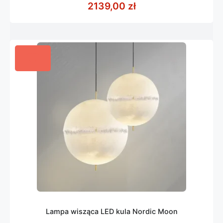
2139,00
zł
5
Lampa wisząca LED kula Nordic Moon