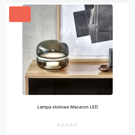
Lampa stołowa Macaron LED
0
z