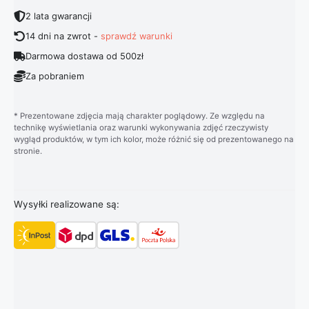
2 lata gwarancji
14 dni na zwrot -
sprawdź warunki
Darmowa dostawa od 500zł
Za pobraniem
* Prezentowane zdjęcia mają charakter poglądowy. Ze względu na
technikę wyświetlania oraz warunki wykonywania zdjęć rzeczywisty
wygląd produktów, w tym ich kolor, może różnić się od prezentowanego na
stronie.
Wysyłki realizowane są: