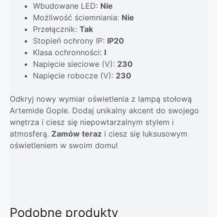
Wbudowane LED:
Nie
Możliwość ściemniania:
Nie
Przełącznik:
Tak
Stopień ochrony IP:
IP20
Klasa ochronności:
I
Napięcie sieciowe (V):
230
Napięcie robocze (V):
230
Odkryj nowy wymiar oświetlenia z lampą stołową
Artemide Gople. Dodaj unikalny akcent do swojego
wnętrza i ciesz się niepowtarzalnym stylem i
atmosferą.
Zamów teraz
i ciesz się luksusowym
oświetleniem w swoim domu!
Podobne produkty