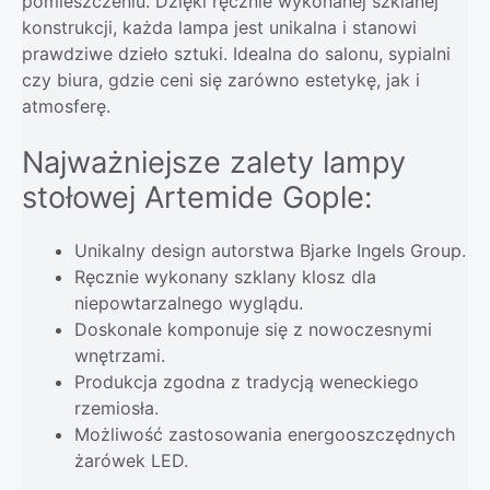
pomieszczeniu. Dzięki ręcznie wykonanej szklanej
konstrukcji, każda lampa jest unikalna i stanowi
prawdziwe dzieło sztuki. Idealna do salonu, sypialni
czy biura, gdzie ceni się zarówno estetykę, jak i
atmosferę.
Najważniejsze zalety lampy
stołowej Artemide Gople:
Unikalny design autorstwa Bjarke Ingels Group.
Ręcznie wykonany szklany klosz dla
niepowtarzalnego wyglądu.
Doskonale komponuje się z nowoczesnymi
wnętrzami.
Produkcja zgodna z tradycją weneckiego
rzemiosła.
Możliwość zastosowania energooszczędnych
żarówek LED.