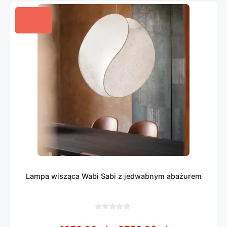
Lampa wisząca Wabi Sabi z jedwabnym abażurem
0
z