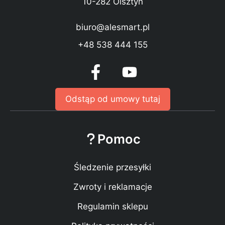
10-282 Olsztyn
biuro@alesmart.pl
+48 538 444 155
Odstąp od umowy tutaj
Pomoc
Śledzenie przesyłki
Zwroty i reklamacje
Regulamin sklepu