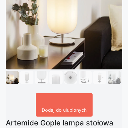
Dodaj do ulubionych
Artemide Gople lampa stołowa