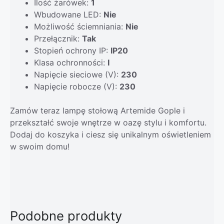
Ilość żarówek:
1
Wbudowane LED:
Nie
Możliwość ściemniania:
Nie
Przełącznik:
Tak
Stopień ochrony IP:
IP20
Klasa ochronności:
I
Napięcie sieciowe (V):
230
Napięcie robocze (V):
230
Zamów teraz lampę stołową Artemide Gople i
przekształć swoje wnętrze w oazę stylu i komfortu.
Dodaj do koszyka i ciesz się unikalnym oświetleniem
w swoim domu!
Podobne produkty