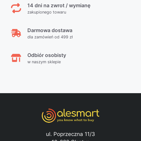
14 dni na zwrot / wymianę
zakupionego towaru
Darmowa dostawa
dla zamówień od 499 zł
Odbiór osobisty
w naszym sklepie
ul. Poprzeczna 11/3