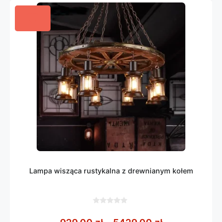
Lampa wisząca rustykalna z drewnianym kołem
0
z