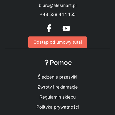
biuro@alesmart.pl
+48 538 444 155
Odstąp od umowy tutaj
Pomoc
Śledzenie przesyłki
Zwroty i reklamacje
Regulamin sklepu
Polityka prywatności