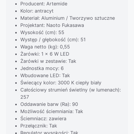
Producent: Artemide
Kolor: antracyt
Materiał: Aluminium / Tworzywo sztuczne
Projektant: Naoto Fukasawa
Wysokość (cm): 55
Występ / głębokość (cm): 51
Waga netto (kg): 0,55
Żarówki: 1 x 6 W LED
Żarówki w zestawie: Tak
Jednostka mocy: 6
Wbudowane LED: Tak
Świecący kolor: 3000 K ciepły biały
Całościowy strumień świetlny (w lumenach):
257
Oddawanie barw (Ra): 90
Możliwość ściemniania: Tak
Ściemniacz: zawiera
Przełącznik: Tak
Regulator wysokości: Tak