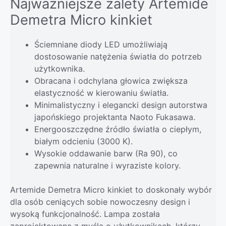
Najważniejsze zalety Artemide
Demetra Micro kinkiet
Ściemniane diody LED umożliwiają
dostosowanie natężenia światła do potrzeb
użytkownika.
Obracana i odchylana głowica zwiększa
elastyczność w kierowaniu światła.
Minimalistyczny i elegancki design autorstwa
japońskiego projektanta Naoto Fukasawa.
Energooszczędne źródło światła o ciepłym,
białym odcieniu (3000 K).
Wysokie oddawanie barw (Ra 90), co
zapewnia naturalne i wyraziste kolory.
Artemide Demetra Micro kinkiet to doskonały wybór
dla osób ceniących sobie nowoczesny design i
wysoką funkcjonalność. Lampa została
zaprojektowana z myślą o użytkownikach, którzy