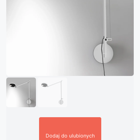
Dodaj do ulubionych