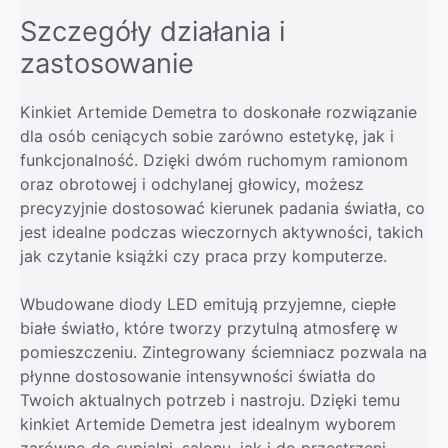
Szczegóły działania i
zastosowanie
Kinkiet Artemide Demetra to doskonałe rozwiązanie
dla osób ceniących sobie zarówno estetykę, jak i
funkcjonalność. Dzięki dwóm ruchomym ramionom
oraz obrotowej i odchylanej głowicy, możesz
precyzyjnie dostosować kierunek padania światła, co
jest idealne podczas wieczornych aktywności, takich
jak czytanie książki czy praca przy komputerze.
Wbudowane diody LED emitują przyjemne, ciepłe
białe światło, które tworzy przytulną atmosferę w
pomieszczeniu. Zintegrowany ściemniacz pozwala na
płynne dostosowanie intensywności światła do
Twoich aktualnych potrzeb i nastroju. Dzięki temu
kinkiet Artemide Demetra jest idealnym wyborem
zarówno do sypialni, salonu, jak i do przestrzeni