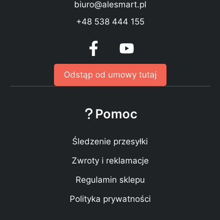
biuro@alesmart.pl
+48 538 444 155
Odstąp od umowy tutaj
Pomoc
Śledzenie przesyłki
Zwroty i reklamacje
Regulamin sklepu
Polityka prywatności