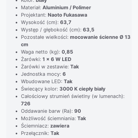
Materiał:
Aluminium / Polimer
Projektant:
Naoto Fukasawa
Wysokość (cm):
63,7
Występ / głębokość (cm):
63,5
Pozostałe wielkości:
mocowanie ścienne Ø 13
cm
Waga netto (kg):
0,85
Żarówki:
1 x 6 W LED
Żarówki w zestawie:
Tak
Jednostka mocy:
6
Wbudowane LED:
Tak
Świecący kolor:
3000 K ciepły biały
Całościowy strumień świetlny (w lumenach):
726
Oddawanie barw (Ra):
90
Możliwość ściemniania:
Tak
Ściemniacz:
zawiera
Przełącznik:
Tak