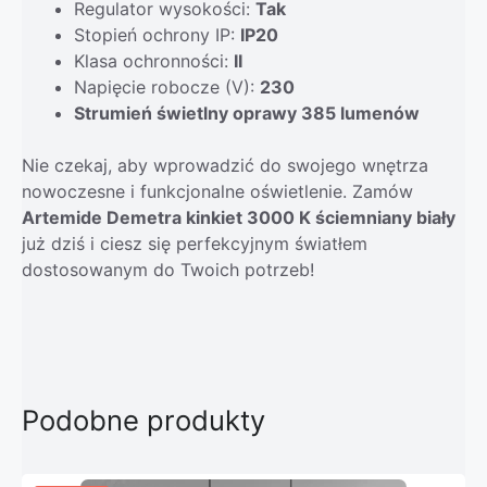
Regulator wysokości:
Tak
Stopień ochrony IP:
IP20
Klasa ochronności:
II
Napięcie robocze (V):
230
Strumień świetlny oprawy 385 lumenów
Nie czekaj, aby wprowadzić do swojego wnętrza
nowoczesne i funkcjonalne oświetlenie. Zamów
Artemide Demetra kinkiet 3000 K ściemniany biały
już dziś i ciesz się perfekcyjnym światłem
dostosowanym do Twoich potrzeb!
Podobne produkty