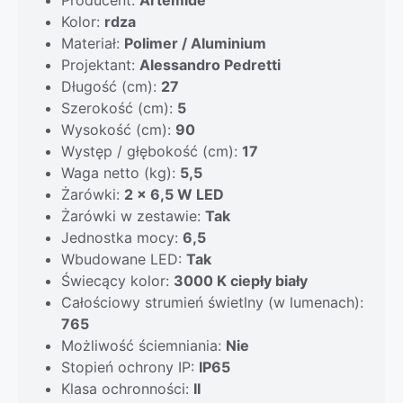
Kolor:
rdza
Materiał:
Polimer / Aluminium
Projektant:
Alessandro Pedretti
Długość (cm):
27
Szerokość (cm):
5
Wysokość (cm):
90
Występ / głębokość (cm):
17
Waga netto (kg):
5,5
Żarówki:
2 x 6,5 W LED
Żarówki w zestawie:
Tak
Jednostka mocy:
6,5
Wbudowane LED:
Tak
Świecący kolor:
3000 K ciepły biały
Całościowy strumień świetlny (w lumenach):
765
Możliwość ściemniania:
Nie
Stopień ochrony IP:
IP65
Klasa ochronności:
II