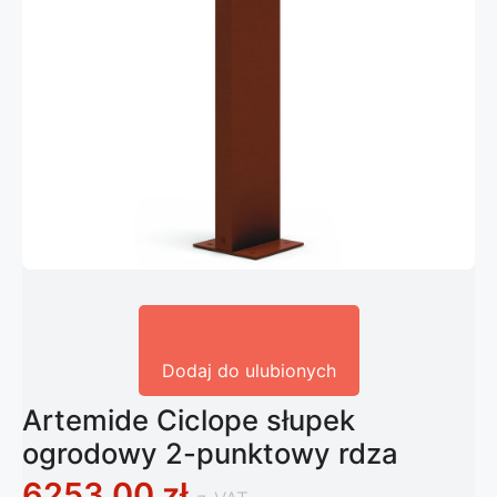
Dodaj do ulubionych
Artemide Ciclope słupek
ogrodowy 2-punktowy rdza
6253,00
zł