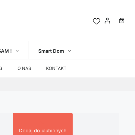
SAM !
Smart Dom
G
O NAS
KONTAKT
Dodaj do ulubionych