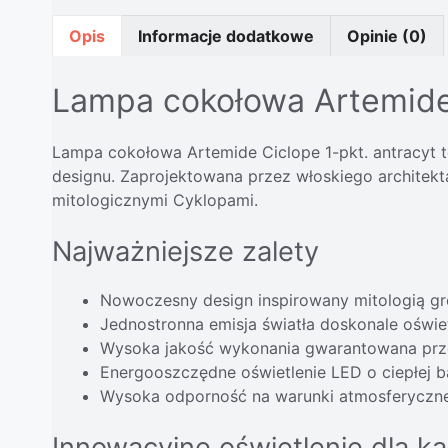
Opis
Informacje dodatkowe
Opinie (0)
Lampa cokołowa Artemide C
Lampa cokołowa Artemide Ciclope 1-pkt. antracyt t
designu. Zaprojektowana przez włoskiego architekta
mitologicznymi Cyklopami.
Najważniejsze zalety
Nowoczesny design inspirowany mitologią g
Jednostronna emisja światła doskonale oświe
Wysoka jakość wykonania gwarantowana pr
Energooszczędne oświetlenie LED o ciepłej b
Wysoka odporność na warunki atmosferyczne 
Innowacyjne oświetlenie dla k