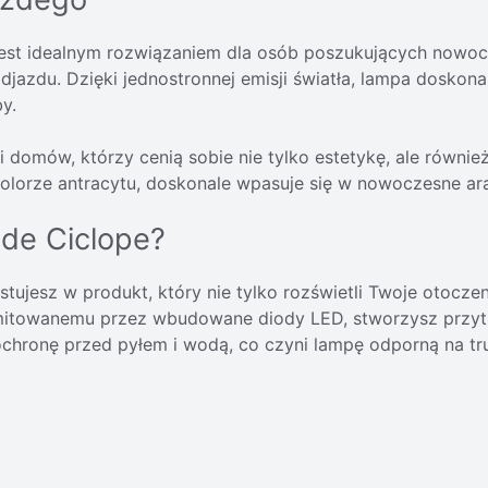
jest idealnym rozwiązaniem dla osób poszukujących nowoc
jazdu. Dzięki jednostronnej emisji światła, lampa doskona
y.
eli domów, którzy cenią sobie nie tylko estetykę, ale równ
olorze antracytu, doskonale wpasuje się w nowoczesne ar
de Ciclope?
ujesz w produkt, który nie tylko rozświetli Twoje otoczeni
 emitowanemu przez wbudowane diody LED, stworzysz przy
hronę przed pyłem i wodą, co czyni lampę odporną na tr