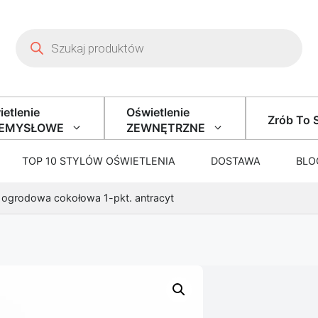
Wyszukiwarka produktów
etlenie
Oświetlenie
Zrób To 
ZEMYSŁOWE
ZEWNĘTRZNE
TOP 10 STYLÓW OŚWIETLENIA
DOSTAWA
BLO
 ogrodowa cokołowa 1-pkt. antracyt