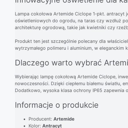
Lampa cokołowa Artemide Ciclope 1-pkt. antracyt 
oświetleniowych do ogrodu, na taras czy wzdłuż pod
architekturę ogrodową, takie jak kwietniki czy rzeźb
Produkt ten jest szczególnie polecany dla właścici
wytrzymałego polimeru i aluminium, w eleganckim k
Dlaczego warto wybrać Artemi
Wybierając lampę cokołową Artemide Ciclope, inwest
nowoczesności. Dzięki ciepłemu białemu światłu,
Dodatkowo, wysoka klasa ochrony IP65 zapewnia oc
Informacje o produkcie
Producent:
Artemide
Kolor:
Antracyt