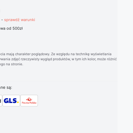
i
t -
sprawdź warunki
wa od 500zł
cia mają charakter poglądowy. Ze względu na technikę wyświetlania
wania zdjęć rzeczywisty wygląd produktów, w tym ich kolor, może różnić
go na stronie.
ane są: