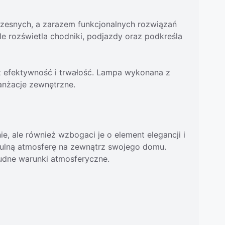
zesnych, a zarazem funkcjonalnych rozwiązań
le rozświetla chodniki, podjazdy oraz podkreśla
ież efektywność i trwałość. Lampa wykonana z
anżacje zewnętrzne.
e, ale również wzbogaci je o element elegancji i
tulną atmosferę na zewnątrz swojego domu.
udne warunki atmosferyczne.