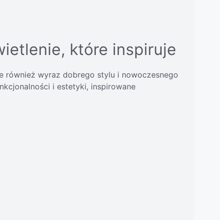
etlenie, które inspiruje
ale również wyraz dobrego stylu i nowoczesnego
kcjonalności i estetyki, inspirowane