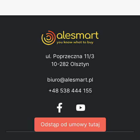
ul. Poprzeczna 11/3
10-282 Olsztyn
biuro@alesmart.pl
+48 538 444 155
Odstąp od umowy tutaj