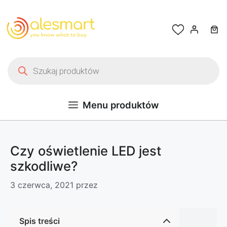
Przejdź do treści
Wyszukiwarka produktów
Menu produktów
Czy oświetlenie LED jest
szkodliwe?
3 czerwca, 2021
przez
Spis treści