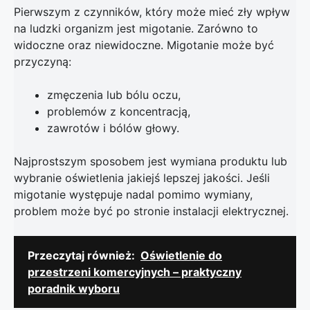
Pierwszym z czynników, który może mieć zły wpływ
na ludzki organizm jest migotanie. Zarówno to
widoczne oraz niewidoczne. Migotanie może być
przyczyną:
zmęczenia lub bólu oczu,
problemów z koncentracją,
zawrotów i bólów głowy.
Najprostszym sposobem jest wymiana produktu lub
wybranie oświetlenia jakiejś lepszej jakości. Jeśli
migotanie występuje nadal pomimo wymiany,
problem może być po stronie instalacji elektrycznej.
Przeczytaj również:
Oświetlenie do
przestrzeni komercyjnych – praktyczny
poradnik wyboru