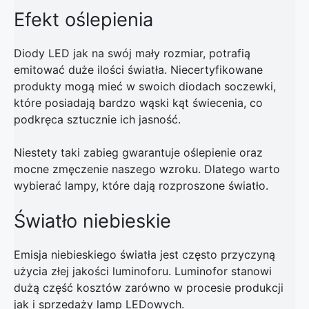
Efekt oślepienia
Diody LED jak na swój mały rozmiar, potrafią
emitować duże ilości światła. Niecertyfikowane
produkty mogą mieć w swoich diodach soczewki,
które posiadają bardzo wąski kąt świecenia, co
podkręca sztucznie ich jasność.
Niestety taki zabieg gwarantuje oślepienie oraz
mocne zmęczenie naszego wzroku. Dlatego warto
wybierać lampy, które dają rozproszone światło.
Światło niebieskie
Emisja niebieskiego światła jest często przyczyną
użycia złej jakości luminoforu. Luminofor stanowi
dużą część kosztów zarówno w procesie produkcji
jak i sprzedaży lamp LEDowych.