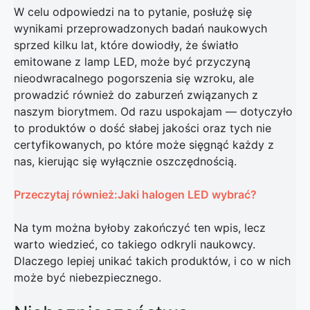
W celu odpowiedzi na to pytanie, posłużę się
wynikami przeprowadzonych badań naukowych
sprzed kilku lat, które dowiodły, że światło
emitowane z lamp LED, może być przyczyną
nieodwracalnego pogorszenia się wzroku, ale
prowadzić również do zaburzeń związanych z
naszym biorytmem. Od razu uspokajam — dotyczyło
to produktów o dość słabej jakości oraz tych nie
certyfikowanych, po które może sięgnąć każdy z
nas, kierując się wyłącznie oszczędnością.
Przeczytaj również:Jaki halogen LED wybrać?
Na tym można byłoby zakończyć ten wpis, lecz
warto wiedzieć, co takiego odkryli naukowcy.
Dlaczego lepiej unikać takich produktów, i co w nich
może być niebezpiecznego.