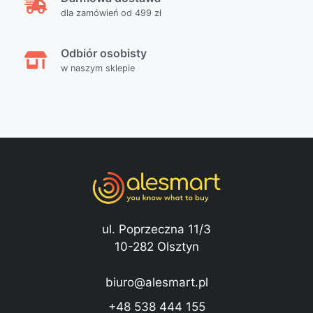
dla zamówień od 499 zł
Odbiór osobisty
w naszym sklepie
ul. Poprzeczna 11/3
10-282 Olsztyn
biuro@alesmart.pl
+48 538 444 155