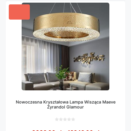
Nowoczesna Kryształowa Lampa Wisząca Maeve
Żyrandol Glamour
0
z