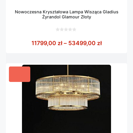
Nowoczesna Kryształowa Lampa Wisząca Gladius
Żyrandol Glamour Złoty
0
z
Zakres cen:
11799,00
zł
–
53499,00
zł
5