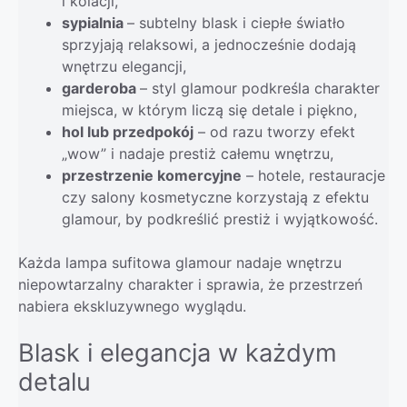
i kolacji,
sypialnia
– subtelny blask i ciepłe światło
sprzyjają relaksowi, a jednocześnie dodają
wnętrzu elegancji,
garderoba
– styl glamour podkreśla charakter
miejsca, w którym liczą się detale i piękno,
hol lub przedpokój
– od razu tworzy efekt
„wow” i nadaje prestiż całemu wnętrzu,
przestrzenie komercyjne
– hotele, restauracje
czy salony kosmetyczne korzystają z efektu
glamour, by podkreślić prestiż i wyjątkowość.
Każda lampa sufitowa glamour nadaje wnętrzu
niepowtarzalny charakter i sprawia, że przestrzeń
nabiera ekskluzywnego wyglądu.
Blask i elegancja w każdym
detalu