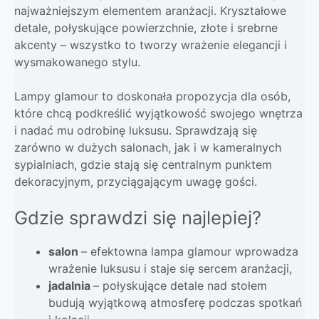
najważniejszym elementem aranżacji. Kryształowe
detale, połyskujące powierzchnie, złote i srebrne
akcenty – wszystko to tworzy wrażenie elegancji i
wysmakowanego stylu.
Lampy glamour to doskonała propozycja dla osób,
które chcą podkreślić wyjątkowość swojego wnętrza
i nadać mu odrobinę luksusu. Sprawdzają się
zarówno w dużych salonach, jak i w kameralnych
sypialniach, gdzie stają się centralnym punktem
dekoracyjnym, przyciągającym uwagę gości.
Gdzie sprawdzi się najlepiej?
salon
– efektowna lampa glamour wprowadza
wrażenie luksusu i staje się sercem aranżacji,
jadalnia
– połyskujące detale nad stołem
budują wyjątkową atmosferę podczas spotkań