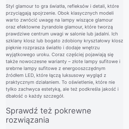
Styl glamour to gra światła, refleksów i detali, które
przyciągają spojrzenie. Obok klasycznych modeli
warto zwrócić uwagę na lampy wiszące glamour
oraz efektowne żyrandole glamour, które tworzą
prawdziwe centrum uwagi w salonie lub jadalni. Ich
szklany klosz lub bogato zdobiony kryształowy klosz
pięknie rozprasza światło i dodaje wnętrzu
wyjątkowego uroku. Coraz częściej pojawiają się
także nowoczesne warianty – złote lampy sufitowe i
srebrne lampy sufitowe z energooszczędnym
źródłem LED, które łączą luksusowy wygląd z
praktycznym działaniem. To oświetlenie, które nie
tylko zachwyca estetyką, ale też podkreśla jakość i
dbałość o każdy szczegół.
Sprawdź też pokrewne
rozwiązania