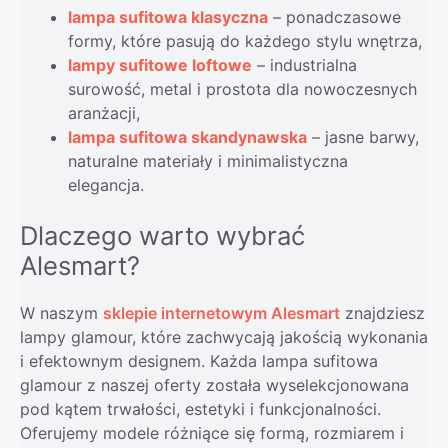
lampa sufitowa klasyczna
– ponadczasowe
formy, które pasują do każdego stylu wnętrza,
lampy sufitowe loftowe
– industrialna
surowość, metal i prostota dla nowoczesnych
aranżacji,
lampa sufitowa skandynawska
– jasne barwy,
naturalne materiały i minimalistyczna
elegancja.
Dlaczego warto wybrać
Alesmart?
W naszym
sklepie internetowym Alesmart
znajdziesz
lampy glamour, które zachwycają jakością wykonania
i efektownym designem. Każda lampa sufitowa
glamour z naszej oferty została wyselekcjonowana
pod kątem trwałości, estetyki i funkcjonalności.
Oferujemy modele różniące się formą, rozmiarem i