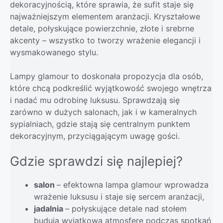
dekoracyjnością, które sprawia, że sufit staje się
najważniejszym elementem aranżacji. Kryształowe
detale, połyskujące powierzchnie, złote i srebrne
akcenty – wszystko to tworzy wrażenie elegancji i
wysmakowanego stylu.
Lampy glamour to doskonała propozycja dla osób,
które chcą podkreślić wyjątkowość swojego wnętrza
i nadać mu odrobinę luksusu. Sprawdzają się
zarówno w dużych salonach, jak i w kameralnych
sypialniach, gdzie stają się centralnym punktem
dekoracyjnym, przyciągającym uwagę gości.
Gdzie sprawdzi się najlepiej?
salon
– efektowna lampa glamour wprowadza
wrażenie luksusu i staje się sercem aranżacji,
jadalnia
– połyskujące detale nad stołem
budują wyjątkową atmosferę podczas spotkań