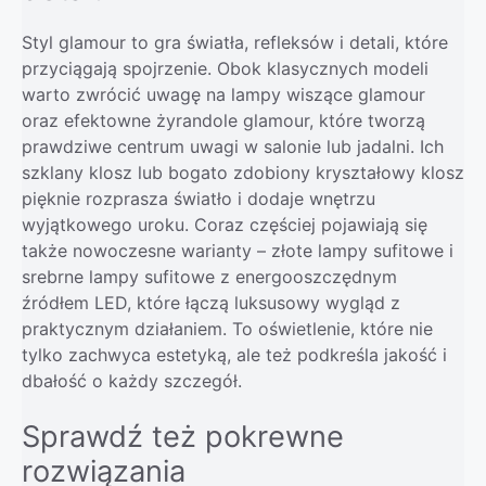
Styl glamour to gra światła, refleksów i detali, które
przyciągają spojrzenie. Obok klasycznych modeli
warto zwrócić uwagę na lampy wiszące glamour
oraz efektowne żyrandole glamour, które tworzą
prawdziwe centrum uwagi w salonie lub jadalni. Ich
szklany klosz lub bogato zdobiony kryształowy klosz
pięknie rozprasza światło i dodaje wnętrzu
wyjątkowego uroku. Coraz częściej pojawiają się
także nowoczesne warianty – złote lampy sufitowe i
srebrne lampy sufitowe z energooszczędnym
źródłem LED, które łączą luksusowy wygląd z
praktycznym działaniem. To oświetlenie, które nie
tylko zachwyca estetyką, ale też podkreśla jakość i
dbałość o każdy szczegół.
Sprawdź też pokrewne
rozwiązania