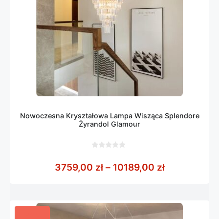
Nowoczesna Kryształowa Lampa Wisząca Splendore
Żyrandol Glamour
0
z
Zakres cen:
3759,00
zł
–
10189,00
zł
5