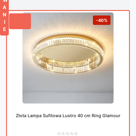
A
N
-40%
I
E
Złota Lampa Sufitowa Lustro 40 cm Ring Glamour