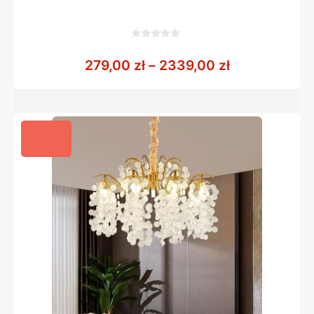
0
z
Zakres cen: 
279,00
zł
–
2339,00
zł
5