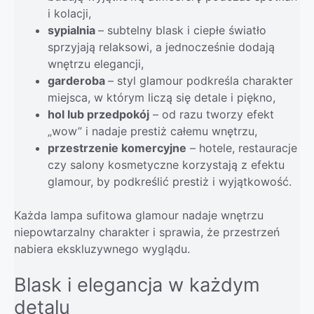
i kolacji,
sypialnia
– subtelny blask i ciepłe światło
sprzyjają relaksowi, a jednocześnie dodają
wnętrzu elegancji,
garderoba
– styl glamour podkreśla charakter
miejsca, w którym liczą się detale i piękno,
hol lub przedpokój
– od razu tworzy efekt
„wow” i nadaje prestiż całemu wnętrzu,
przestrzenie komercyjne
– hotele, restauracje
czy salony kosmetyczne korzystają z efektu
glamour, by podkreślić prestiż i wyjątkowość.
Każda lampa sufitowa glamour nadaje wnętrzu
niepowtarzalny charakter i sprawia, że przestrzeń
nabiera ekskluzywnego wyglądu.
Blask i elegancja w każdym
detalu