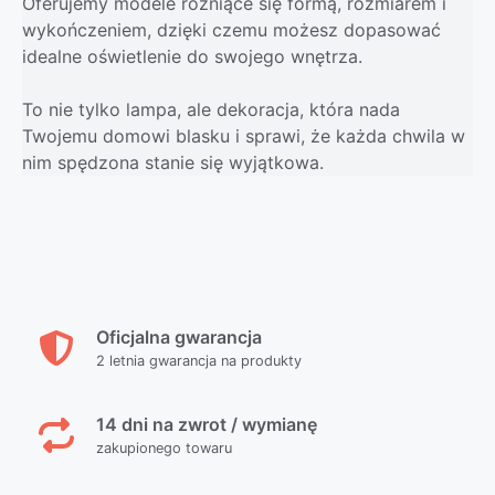
Oferujemy modele różniące się formą, rozmiarem i
wykończeniem, dzięki czemu możesz dopasować
idealne oświetlenie do swojego wnętrza.
To nie tylko lampa, ale dekoracja, która nada
Twojemu domowi blasku i sprawi, że każda chwila w
nim spędzona stanie się wyjątkowa.
Oficjalna gwarancja
2 letnia gwarancja na produkty
14 dni na zwrot / wymianę
zakupionego towaru