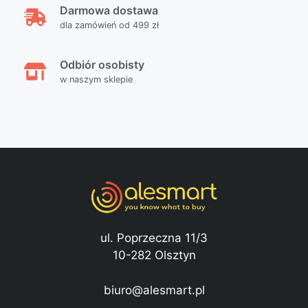
Darmowa dostawa
dla zamówień od 499 zł
Odbiór osobisty
w naszym sklepie
ul. Poprzeczna 11/3
10-282 Olsztyn
biuro@alesmart.pl