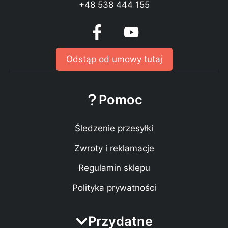
+48 538 444 155
Odstąp od umowy tutaj
Pomoc
Śledzenie przesyłki
Zwroty i reklamacje
Regulamin sklepu
Polityka prywatności
Przydatne