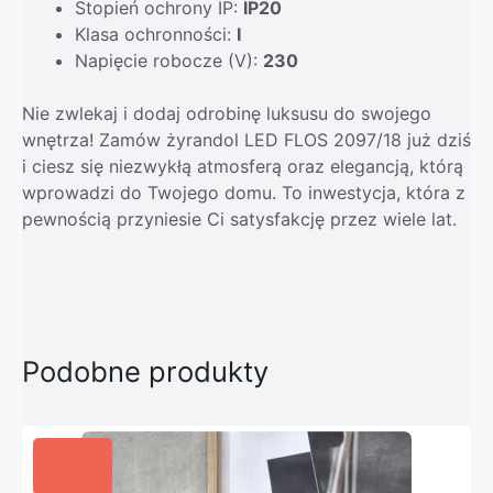
Stopień ochrony IP:
IP20
Klasa ochronności:
I
Napięcie robocze (V):
230
Nie zwlekaj i dodaj odrobinę luksusu do swojego
wnętrza! Zamów żyrandol LED FLOS 2097/18 już dziś
i ciesz się niezwykłą atmosferą oraz elegancją, którą
wprowadzi do Twojego domu. To inwestycja, która z
pewnością przyniesie Ci satysfakcję przez wiele lat.
Podobne produkty