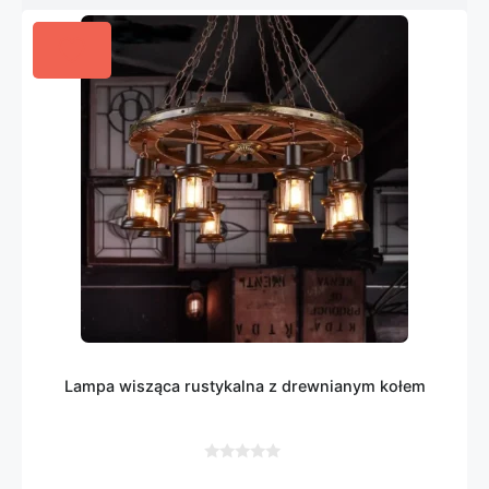
Lampa wisząca rustykalna z drewnianym kołem
0
z