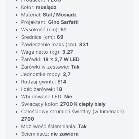
Kolor:
mosiądz
Materiał:
Stal / Mosiądz
Projektant:
Gino Sarfatti
Wysokość (cm):
51
Średnica (cm):
69
Zawieszenie maks (cm):
331
Waga netto (kg):
3,27
Żarówki:
18 x 2,7 W LED
Żarówki w zestawie:
Tak
Jednostka mocy:
2,7
Rodzaj gwintu:
E14
Ilość żarówek:
18
Wbudowane LED:
Nie
Świecący kolor:
2700 K ciepły biały
Całościowy strumień świetlny (w lumenach):
2700
Możliwość ściemniania:
Tak
Ściemniacz:
nie zawiera