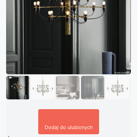
Dodaj do ulubionych