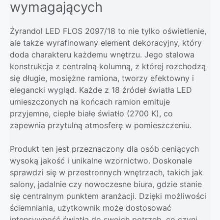
wymagających
Żyrandol LED FLOS 2097/18 to nie tylko oświetlenie,
ale także wyrafinowany element dekoracyjny, który
doda charakteru każdemu wnętrzu. Jego stalowa
konstrukcja z centralną kolumną, z której rozchodzą
się długie, mosiężne ramiona, tworzy efektowny i
elegancki wygląd. Każde z 18 źródeł światła LED
umieszczonych na końcach ramion emituje
przyjemne, ciepłe białe światło (2700 K), co
zapewnia przytulną atmosferę w pomieszczeniu.
Produkt ten jest przeznaczony dla osób ceniących
wysoką jakość i unikalne wzornictwo. Doskonale
sprawdzi się w przestronnych wnętrzach, takich jak
salony, jadalnie czy nowoczesne biura, gdzie stanie
się centralnym punktem aranżacji. Dzięki możliwości
ściemniania, użytkownik może dostosować
intensywność światła do swoich potrzeb, co czyni