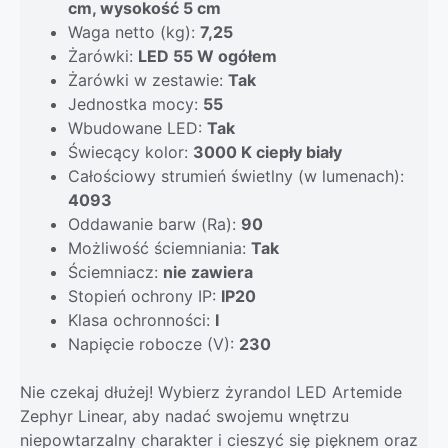
cm, wysokość 5 cm
Waga netto (kg):
7,25
Żarówki:
LED 55 W ogółem
Żarówki w zestawie:
Tak
Jednostka mocy:
55
Wbudowane LED:
Tak
Świecący kolor:
3000 K ciepły biały
Całościowy strumień świetlny (w lumenach):
4093
Oddawanie barw (Ra):
90
Możliwość ściemniania:
Tak
Ściemniacz:
nie zawiera
Stopień ochrony IP:
IP20
Klasa ochronności:
I
Napięcie robocze (V):
230
Nie czekaj dłużej! Wybierz żyrandol LED Artemide
Zephyr Linear, aby nadać swojemu wnętrzu
niepowtarzalny charakter i cieszyć się pięknem oraz