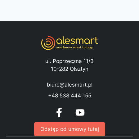
ul. Poprzeczna 11/3
10-282 Olsztyn
biuro@alesmart.pl
+48 538 444 155
Odstąp od umowy tutaj