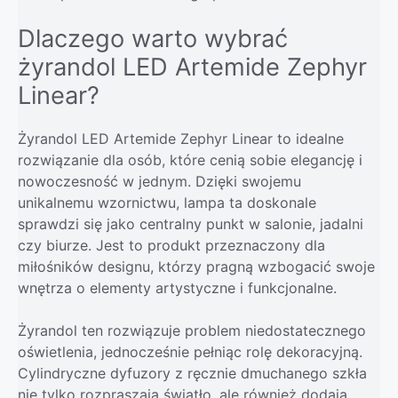
Dlaczego warto wybrać
żyrandol LED Artemide Zephyr
Linear?
Żyrandol LED Artemide Zephyr Linear to idealne
rozwiązanie dla osób, które cenią sobie elegancję i
nowoczesność w jednym. Dzięki swojemu
unikalnemu wzornictwu, lampa ta doskonale
sprawdzi się jako centralny punkt w salonie, jadalni
czy biurze. Jest to produkt przeznaczony dla
miłośników designu, którzy pragną wzbogacić swoje
wnętrza o elementy artystyczne i funkcjonalne.
Żyrandol ten rozwiązuje problem niedostatecznego
oświetlenia, jednocześnie pełniąc rolę dekoracyjną.
Cylindryczne dyfuzory z ręcznie dmuchanego szkła
nie tylko rozpraszają światło, ale również dodają