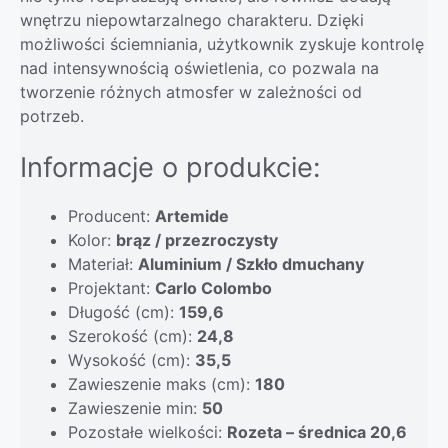
wnętrzu niepowtarzalnego charakteru. Dzięki
możliwości ściemniania, użytkownik zyskuje kontrolę
nad intensywnością oświetlenia, co pozwala na
tworzenie różnych atmosfer w zależności od
potrzeb.
Informacje o produkcie:
Producent:
Artemide
Kolor:
brąz / przezroczysty
Materiał:
Aluminium / Szkło dmuchany
Projektant:
Carlo Colombo
Długość (cm):
159,6
Szerokość (cm):
24,8
Wysokość (cm):
35,5
Zawieszenie maks (cm):
180
Zawieszenie min:
50
Pozostałe wielkości:
Rozeta – średnica 20,6