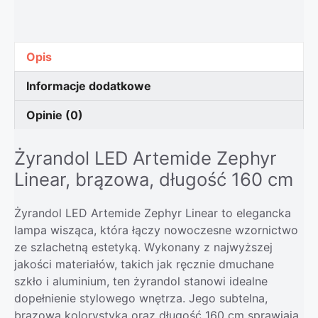
Opis
Informacje dodatkowe
Opinie (0)
Żyrandol LED Artemide Zephyr
Linear, brązowa, długość 160 cm
Żyrandol LED Artemide Zephyr Linear to elegancka
lampa wisząca, która łączy nowoczesne wzornictwo
ze szlachetną estetyką. Wykonany z najwyższej
jakości materiałów, takich jak ręcznie dmuchane
szkło i aluminium, ten żyrandol stanowi idealne
dopełnienie stylowego wnętrza. Jego subtelna,
brązowa kolorystyka oraz długość 160 cm sprawiają,