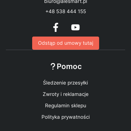
biuro@alesmart.pl
+48 538 444 155
Odstąp od umowy tutaj
Pomoc
Śledzenie przesyłki
Zwroty i reklamacje
Regulamin sklepu
Polityka prywatności