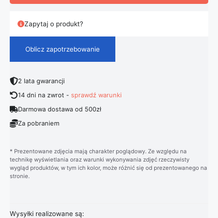
Zapytaj o produkt?
Oblicz zapotrzebowanie
2 lata gwarancji
14 dni na zwrot -
sprawdź warunki
Darmowa dostawa od 500zł
Za pobraniem
* Prezentowane zdjęcia mają charakter poglądowy. Ze względu na
technikę wyświetlania oraz warunki wykonywania zdjęć rzeczywisty
wygląd produktów, w tym ich kolor, może różnić się od prezentowanego na
stronie.
Wysyłki realizowane są: