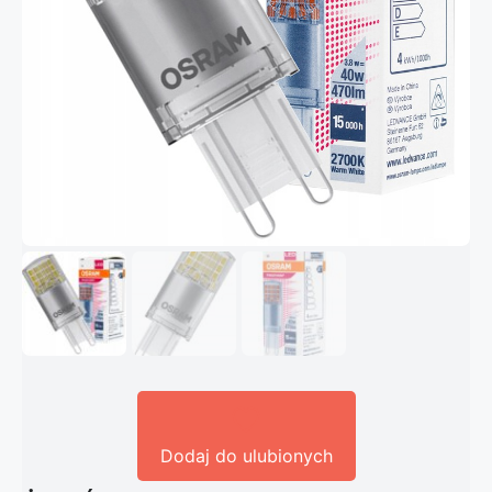
Dodaj do ulubionych