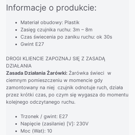
Informacje o produkcie:
Materiał obudowy: Plastik
Zasięg czujnika ruchu: 3m – 8m
Czas świecenia po zaniku ruchu: ok 30s
Gwint E27
DROGI KLIENCIE ZAPOZNAJ SIĘ Z ZASADĄ
DZIAŁANIA
Zasada Działania Żarówki:
Żarówka świeci w
ciemnym pomieszczeniu w momencie gdy
zamontowany na niej czujnik odnotuje ruch, działa
przez krótki czas, po czym się wygasza do momentu
kolejnego odczytanego ruchu.
Trzonek / gwint: E27
Napięcie (zasilanie) [V]: 230V
Moc (Wat): 10