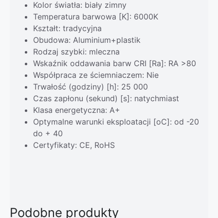
Kolor światła: biały zimny
Temperatura barwowa [K]: 6000K
Kształt: tradycyjna
Obudowa: Aluminium+plastik
Rodzaj szybki: mleczna
Wskaźnik oddawania barw CRI [Ra]: RA >80
Współpraca ze ściemniaczem: Nie
Trwałość (godziny) [h]: 25 000
Czas zapłonu (sekund) [s]: natychmiast
Klasa energetyczna: A+
Optymalne warunki eksploatacji [oC]: od -20
do + 40
Certyfikaty: CE, RoHS
Podobne produkty