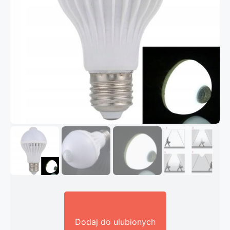
Dodaj do ulubionych