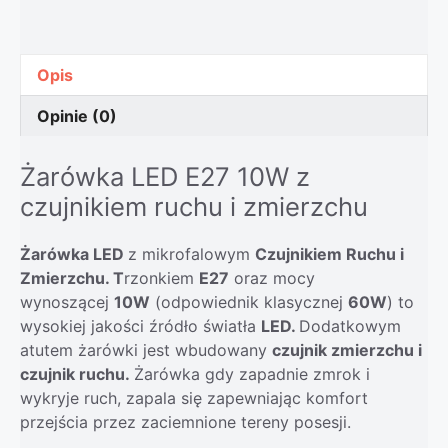
Opis
Opinie (0)
Żarówka LED E27 10W z
czujnikiem ruchu i zmierzchu
Żarówka LED
z mikrofalowym
Czujnikiem Ruchu i
Zmierzchu. T
rzonkiem
E27
oraz mocy
wynoszącej
10W
(odpowiednik klasycznej
60W
) to
wysokiej jakości źródło światła
LED.
Dodatkowym
atutem żarówki jest wbudowany
czujnik zmierzchu i
czujnik ruchu.
Żarówka gdy zapadnie zmrok i
wykryje ruch, zapala się zapewniając komfort
przejścia przez zaciemnione tereny posesji.