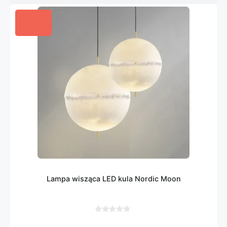
Lampa wisząca LED kula Nordic Moon
0
z