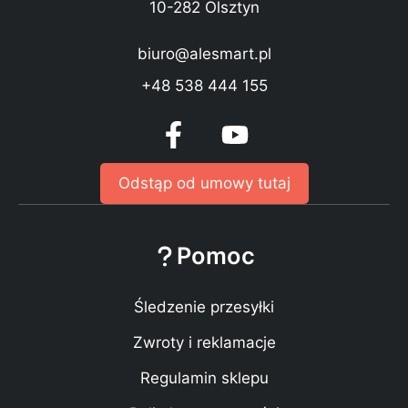
10-282 Olsztyn
biuro@alesmart.pl
+48 538 444 155
Odstąp od umowy tutaj
Pomoc
Śledzenie przesyłki
Zwroty i reklamacje
Regulamin sklepu