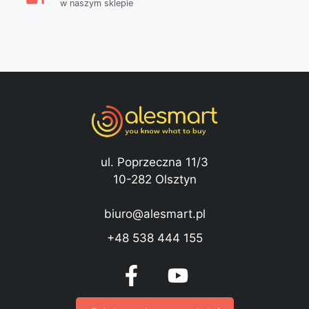
w naszym sklepie
ul. Poprzeczna 11/3
10-282 Olsztyn
biuro@alesmart.pl
+48 538 444 155