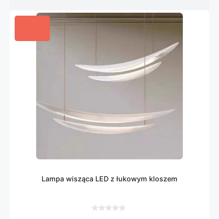
Lampa wisząca LED z łukowym kloszem
0